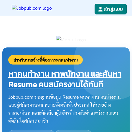
เข้าสู่ระบบ
หางาน
เขียนใบสมัครงาน
ลงโฆษณางาน
ค้นหาใบสมัครงาน
สำหรับนายจ้างที่ต้องการหาคนทำงาน
หาคนทำงาน หาพนักงาน และค้นหา
Resume คนสมัครงานได้ทันที
Jobpub.com รวมฐานข้อมูล Resume คนหางาน คนว่างงาน
และผู้สมัครงานจากหลายจังหวัดทั่วประเทศ ให้นายจ้าง
ทดลองค้นหาและคัดเลือกผู้สมัครที่ตรงกับตำแหน่งงานก่อน
ตัดสินใจสมัครสมาชิก