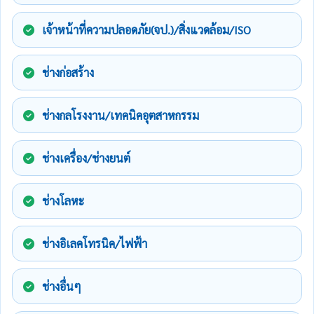
เจ้าหน้าที่ความปลอดภัย(จป.)/สิ่งแวดล้อม/ISO
ช่างก่อสร้าง
ช่างกลโรงงาน/เทคนิคอุตสาหกรรม
ช่างเครื่อง/ช่างยนต์
ช่างโลหะ
ช่างอิเลคโทรนิค/ไฟฟ้า
ช่างอื่นๆ