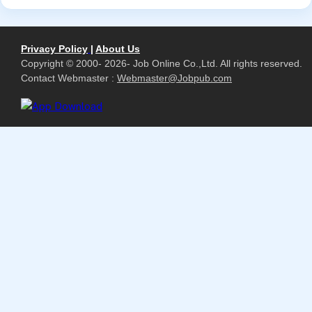
Privacy Policy
|
About Us
Copyright © 2000- 2026- Job Online Co.,Ltd. All rights reserved.
Contact Webmaster :
Webmaster@Jobpub.com