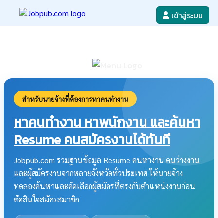
เข้าสู่ระบบ
หางาน
เขียนใบสมัครงาน
ลงโฆษณางาน
ค้นหาใบสมัครงาน
สำหรับนายจ้างที่ต้องการหาคนทำงาน
หาคนทำงาน หาพนักงาน และค้นหา
Resume คนสมัครงานได้ทันที
Jobpub.com รวมฐานข้อมูล Resume คนหางาน คนว่างงาน
และผู้สมัครงานจากหลายจังหวัดทั่วประเทศ ให้นายจ้าง
ทดลองค้นหาและคัดเลือกผู้สมัครที่ตรงกับตำแหน่งงานก่อน
ตัดสินใจสมัครสมาชิก