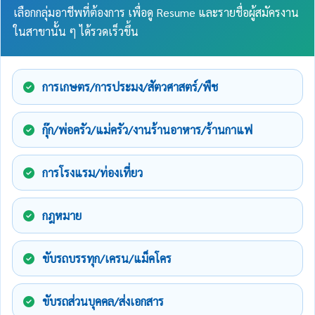
เลือกกลุ่มอาชีพที่ต้องการ เพื่อดู Resume และรายชื่อผู้สมัครงาน
ในสาขานั้น ๆ ได้รวดเร็วขึ้น
การเกษตร/การประมง/สัตวศาสตร์/พืช
กุ๊ก/พ่อครัว/แม่ครัว/งานร้านอาหาร/ร้านกาแฟ
การโรงแรม/ท่องเที่ยว
กฎหมาย
ขับรถบรรทุก/เครน/แม็คโคร
ขับรถส่วนบุคคล/ส่งเอกสาร