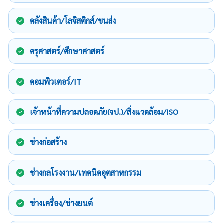
คลังสินค้า/โลจิสติกส์/ขนส่ง
ครุศาสตร์/ศึกษาศาสตร์
คอมพิวเตอร์/IT
เจ้าหน้าที่ความปลอดภัย(จป.)/สิ่งแวดล้อม/ISO
ช่างก่อสร้าง
ช่างกลโรงงาน/เทคนิคอุตสาหกรรม
ช่างเครื่อง/ช่างยนต์