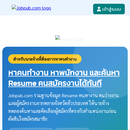
เข้าสู่ระบบ
หางาน
เขียนใบสมัครงาน
ลงโฆษณางาน
ค้นหาใบสมัครงาน
สำหรับนายจ้างที่ต้องการหาคนทำงาน
หาคนทำงาน หาพนักงาน และค้นหา
Resume คนสมัครงานได้ทันที
Jobpub.com รวมฐานข้อมูล Resume คนหางาน คนว่างงาน
และผู้สมัครงานจากหลายจังหวัดทั่วประเทศ ให้นายจ้าง
ทดลองค้นหาและคัดเลือกผู้สมัครที่ตรงกับตำแหน่งงานก่อน
ตัดสินใจสมัครสมาชิก