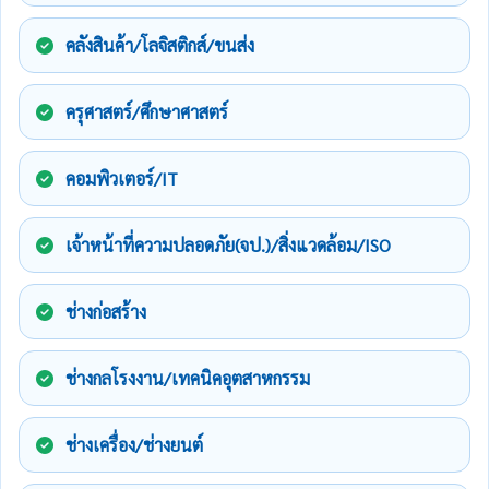
คลังสินค้า/โลจิสติกส์/ขนส่ง
ครุศาสตร์/ศึกษาศาสตร์
คอมพิวเตอร์/IT
เจ้าหน้าที่ความปลอดภัย(จป.)/สิ่งแวดล้อม/ISO
ช่างก่อสร้าง
ช่างกลโรงงาน/เทคนิคอุตสาหกรรม
ช่างเครื่อง/ช่างยนต์