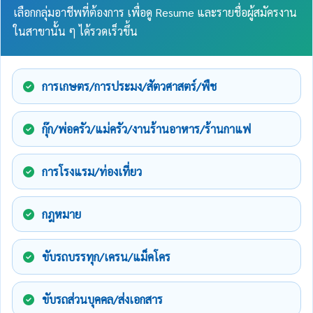
เลือกกลุ่มอาชีพที่ต้องการ เพื่อดู Resume และรายชื่อผู้สมัครงาน
ในสาขานั้น ๆ ได้รวดเร็วขึ้น
การเกษตร/การประมง/สัตวศาสตร์/พืช
กุ๊ก/พ่อครัว/แม่ครัว/งานร้านอาหาร/ร้านกาแฟ
การโรงแรม/ท่องเที่ยว
กฎหมาย
ขับรถบรรทุก/เครน/แม็คโคร
ขับรถส่วนบุคคล/ส่งเอกสาร