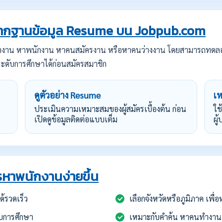
กฐานข้อมูล Resume บน Jobpub.com
ทำงาน หาพนักงาน หาคนสมัครงาน หรือหาคนว่างงาน โดยสามารถทดล
ะดับการศึกษาได้ก่อนสมัครสมาชิก
ดูตัวอย่าง Resume
เ
ประเมินความเหมาะสมของผู้สมัครเบื้องต้น ก่อน
ใช
เปิดดูข้อมูลติดต่อแบบเต็ม
ผู
หาพนักงานง่ายขึ้น
้รวดเร็ว
เลือกจังหวัดหรือภูมิภาค เพื
บการศึกษา
เหมาะกับคำค้น หาคนทำงาน