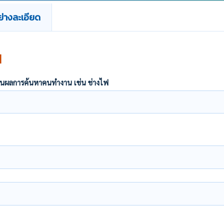
่างละเอียด
น
ากฏในผลการค้นหาคนทำงาน เช่น ช่างไฟ