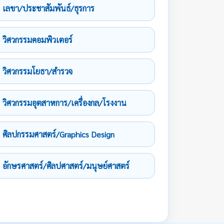
เลขา/ประชาสัมพันธ์/ธุรการ
วิศวกรรมคอมพิวเตอร์
วิศวกรรมโยธา/สำรวจ
วิศวกรรมอุตสาหการ/เครื่องกล/โรงงาน
ศิลปกรรมศาสตร์/Graphics Design
อักษรศาสตร์/ศิลปศาสตร์/มนุษย์ศาสตร์