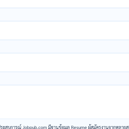
ระสบการณ์ Jobpub.com มีฐานข้อมูล Resume ผู้สมัครงานจากหลายส