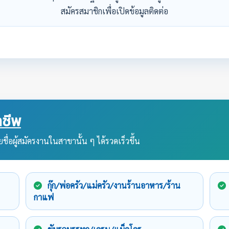
สมัครสมาชิกเพื่อเปิดข้อมูลติดต่อ
ชีพ
ชื่อผู้สมัครงานในสาขานั้น ๆ ได้รวดเร็วขึ้น
กุ๊ก/พ่อครัว/แม่ครัว/งานร้านอาหาร/ร้าน
กาแฟ