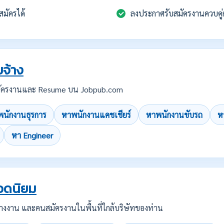
สมัครได้
ลงประกาศรับสมัครงานควบคู่
จ้าง
บสมัครงานและ Resume บน Jobpub.com
นักงานธุรการ
หาพนักงานแคชเชียร์
หาพนักงานขับรถ
ห
หา Engineer
อดนิยม
คนว่างงาน และคนสมัครงานในพื้นที่ใกล้บริษัทของท่าน