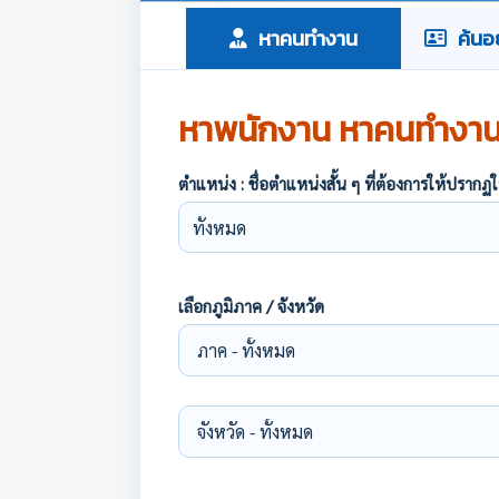
หาคนทำงาน
ค้นอย
หาพนักงาน หาคนทำงา
ตำแหน่ง : ชื่อตำแหน่งสั้น ๆ ที่ต้องการให้ปร
เลือกภูมิภาค / จังหวัด