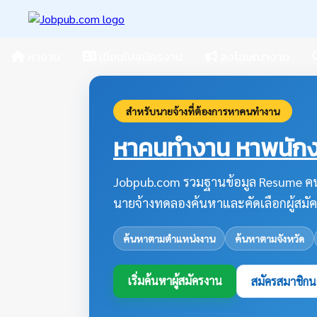
หางาน
เขียนใบสมัครงาน
ลงโฆษณางาน
สำหรับนายจ้างที่ต้องการหาคนทำงาน
หาคนทำงาน หาพนักงา
Jobpub.com รวมฐานข้อมูล Resume คน
นายจ้างทดลองค้นหาและคัดเลือกผู้สมัค
ค้นหาตามตำแหน่งงาน
ค้นหาตามจังหวัด
เริ่มค้นหาผู้สมัครงาน
สมัครสมาชิกน