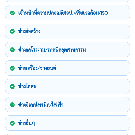
เจ้าหน้าที่ความปลอดภัย(จป.)/สิ่งแวดล้อม/ISO
ช่างก่อสร้าง
ช่างกลโรงงาน/เทคนิคอุตสาหกรรม
ช่างเครื่อง/ช่างยนต์
ช่างโลหะ
ช่างอิเลคโทรนิค/ไฟฟ้า
ช่างอื่นๆ