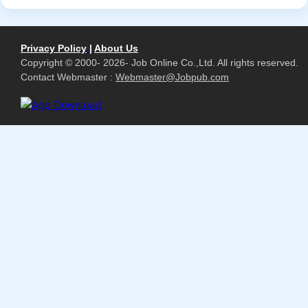
Privacy Policy
|
About Us
Copyright © 2000- 2026- Job Online Co.,Ltd. All rights reserved.
Contact Webmaster :
Webmaster@Jobpub.com