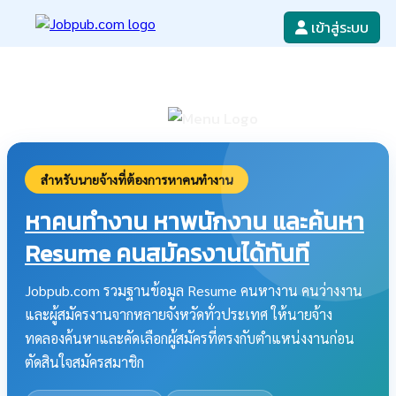
เข้าสู่ระบบ
หางาน
เขียนใบสมัครงาน
ลงโฆษณางาน
ค้นหาใบสมัครงาน
สำหรับนายจ้างที่ต้องการหาคนทำงาน
หาคนทำงาน หาพนักงาน และค้นหา
Resume คนสมัครงานได้ทันที
Jobpub.com รวมฐานข้อมูล Resume คนหางาน คนว่างงาน
และผู้สมัครงานจากหลายจังหวัดทั่วประเทศ ให้นายจ้าง
ทดลองค้นหาและคัดเลือกผู้สมัครที่ตรงกับตำแหน่งงานก่อน
ตัดสินใจสมัครสมาชิก