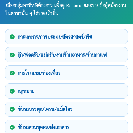
เลือกกลุ่มอาชีพที่ต้องการ เพื่อดู Resume และรายชื่อผู้สมัครงาน
ในสาขานั้น ๆ ได้รวดเร็วขึ้น
การเกษตร/การประมง/สัตวศาสตร์/พืช
กุ๊ก/พ่อครัว/แม่ครัว/งานร้านอาหาร/ร้านกาแฟ
การโรงแรม/ท่องเที่ยว
กฎหมาย
ขับรถบรรทุก/เครน/แม็คโคร
ขับรถส่วนบุคคล/ส่งเอกสาร