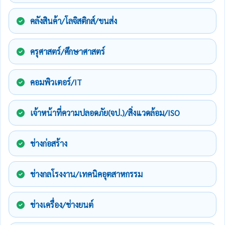
คลังสินค้า/โลจิสติกส์/ขนส่ง
ครุศาสตร์/ศึกษาศาสตร์
คอมพิวเตอร์/IT
เจ้าหน้าที่ความปลอดภัย(จป.)/สิ่งแวดล้อม/ISO
ช่างก่อสร้าง
ช่างกลโรงงาน/เทคนิคอุตสาหกรรม
ช่างเครื่อง/ช่างยนต์