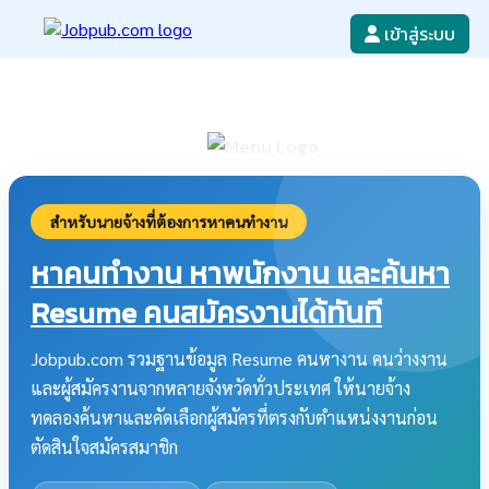
เข้าสู่ระบบ
หางาน
เขียนใบสมัครงาน
ลงโฆษณางาน
ค้นหาใบสมัครงาน
สำหรับนายจ้างที่ต้องการหาคนทำงาน
หาคนทำงาน หาพนักงาน และค้นหา
Resume คนสมัครงานได้ทันที
Jobpub.com รวมฐานข้อมูล Resume คนหางาน คนว่างงาน
และผู้สมัครงานจากหลายจังหวัดทั่วประเทศ ให้นายจ้าง
ทดลองค้นหาและคัดเลือกผู้สมัครที่ตรงกับตำแหน่งงานก่อน
ตัดสินใจสมัครสมาชิก