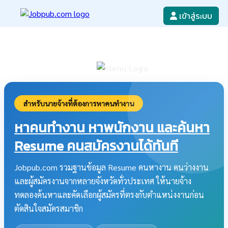
เข้าสู่ระบบ
หางาน
เขียนใบสมัครงาน
ลงโฆษณางาน
ค้นหาใบสมัครงาน
สำหรับนายจ้างที่ต้องการหาคนทำงาน
หาคนทำงาน หาพนักงาน และค้นหา
Resume คนสมัครงานได้ทันที
Jobpub.com รวมฐานข้อมูล Resume คนหางาน คนว่างงาน
และผู้สมัครงานจากหลายจังหวัดทั่วประเทศ ให้นายจ้าง
ทดลองค้นหาและคัดเลือกผู้สมัครที่ตรงกับตำแหน่งงานก่อน
ตัดสินใจสมัครสมาชิก