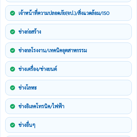
เจ้าหน้าที่ความปลอดภัย(จป.)/สิ่งแวดล้อม/ISO
ช่างก่อสร้าง
ช่างกลโรงงาน/เทคนิคอุตสาหกรรม
ช่างเครื่อง/ช่างยนต์
ช่างโลหะ
ช่างอิเลคโทรนิค/ไฟฟ้า
ช่างอื่นๆ