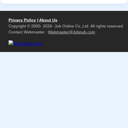
Privacy Policy
|
About Us
Copyright © 2000- 2026- Job Online Co.,Ltd. All rights reserved.
Contact Webmaster :
Webmaster@Jobpub.com