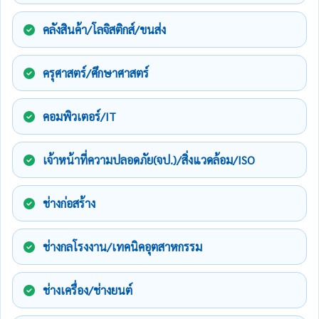
คลังสินค้า/โลจิสติกส์/ขนส่ง
ครุศาสตร์/ศึกษาศาสตร์
คอมพิวเตอร์/IT
เจ้าหน้าที่ความปลอดภัย(จป.)/สิ่งแวดล้อม/ISO
ช่างก่อสร้าง
ช่างกลโรงงาน/เทคนิคอุตสาหกรรม
ช่างเครื่อง/ช่างยนต์