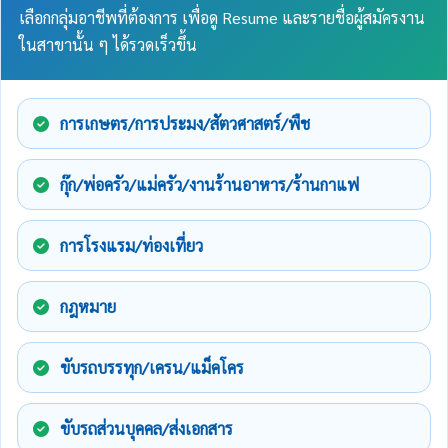
เลือกกลุ่มอาชีพที่ต้องการ เพื่อดู Resume และรายชื่อผู้สมัครงาน
ในสาขานั้น ๆ ได้รวดเร็วขึ้น
การเกษตร/การประมง/สัตวศาสตร์/พืช
กุ๊ก/พ่อครัว/แม่ครัว/งานร้านอาหาร/ร้านกาแฟ
การโรงแรม/ท่องเที่ยว
กฎหมาย
ขับรถบรรทุก/เครน/แม็คโคร
ขับรถส่วนบุคคล/ส่งเอกสาร