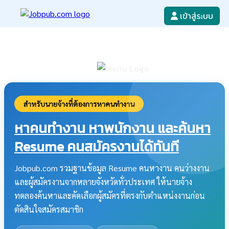
เข้าสู่ระบบ
หางาน
เขียนใบสมัครงาน
ลงโฆษณางาน
ค้นหาใบสมัครงาน
สำหรับนายจ้างที่ต้องการหาคนทำงาน
หาคนทำงาน หาพนักงาน และค้นหา
Resume คนสมัครงานได้ทันที
Jobpub.com รวมฐานข้อมูล Resume คนหางาน คนว่างงาน
และผู้สมัครงานจากหลายจังหวัดทั่วประเทศ ให้นายจ้าง
ทดลองค้นหาและคัดเลือกผู้สมัครที่ตรงกับตำแหน่งงานก่อน
ตัดสินใจสมัครสมาชิก