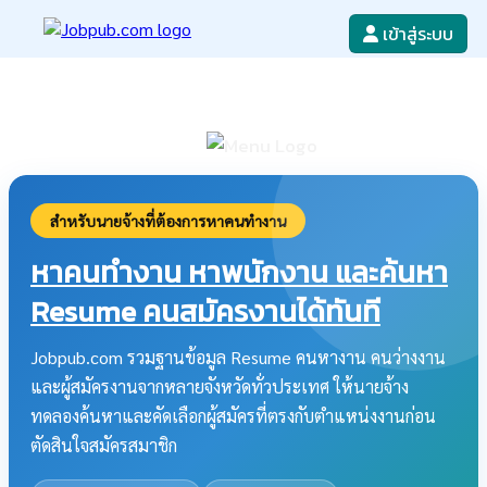
เข้าสู่ระบบ
หางาน
เขียนใบสมัครงาน
ลงโฆษณางาน
ค้นหาใบสมัครงาน
สำหรับนายจ้างที่ต้องการหาคนทำงาน
หาคนทำงาน หาพนักงาน และค้นหา
Resume คนสมัครงานได้ทันที
Jobpub.com รวมฐานข้อมูล Resume คนหางาน คนว่างงาน
และผู้สมัครงานจากหลายจังหวัดทั่วประเทศ ให้นายจ้าง
ทดลองค้นหาและคัดเลือกผู้สมัครที่ตรงกับตำแหน่งงานก่อน
ตัดสินใจสมัครสมาชิก