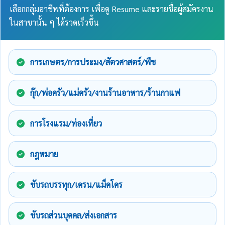
เลือกกลุ่มอาชีพที่ต้องการ เพื่อดู Resume และรายชื่อผู้สมัครงาน
ในสาขานั้น ๆ ได้รวดเร็วขึ้น
การเกษตร/การประมง/สัตวศาสตร์/พืช
กุ๊ก/พ่อครัว/แม่ครัว/งานร้านอาหาร/ร้านกาแฟ
การโรงแรม/ท่องเที่ยว
กฎหมาย
ขับรถบรรทุก/เครน/แม็คโคร
ขับรถส่วนบุคคล/ส่งเอกสาร