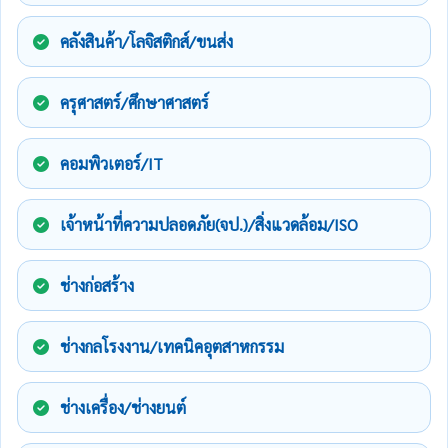
คลังสินค้า/โลจิสติกส์/ขนส่ง
ครุศาสตร์/ศึกษาศาสตร์
คอมพิวเตอร์/IT
เจ้าหน้าที่ความปลอดภัย(จป.)/สิ่งแวดล้อม/ISO
ช่างก่อสร้าง
ช่างกลโรงงาน/เทคนิคอุตสาหกรรม
ช่างเครื่อง/ช่างยนต์