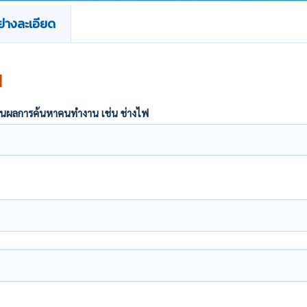
่างละเอียด
น
ากฏในผลการค้นหาคนทำงาน เช่น ช่างไฟ