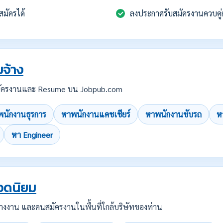
สมัครได้
ลงประกาศรับสมัครงานควบคู่
จ้าง
บสมัครงานและ Resume บน Jobpub.com
นักงานธุรการ
หาพนักงานแคชเชียร์
หาพนักงานขับรถ
ห
หา Engineer
อดนิยม
คนว่างงาน และคนสมัครงานในพื้นที่ใกล้บริษัทของท่าน