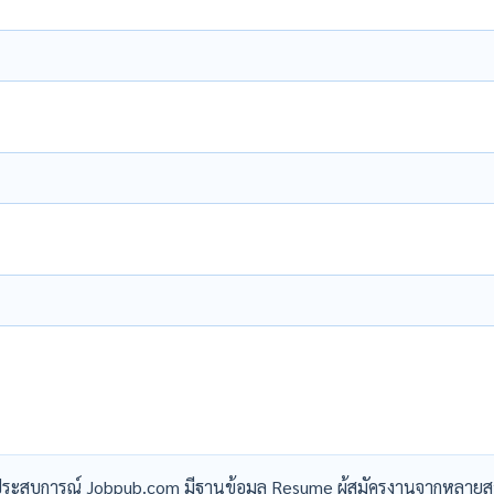
ระสบการณ์ Jobpub.com มีฐานข้อมูล Resume ผู้สมัครงานจากหลายส