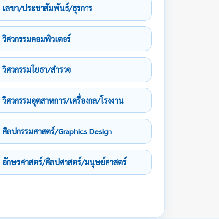
เลขา/ประชาสัมพันธ์/ธุรการ
วิศวกรรมคอมพิวเตอร์
วิศวกรรมโยธา/สำรวจ
วิศวกรรมอุตสาหการ/เครื่องกล/โรงงาน
ศิลปกรรมศาสตร์/Graphics Design
อักษรศาสตร์/ศิลปศาสตร์/มนุษย์ศาสตร์