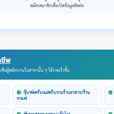
สมัครสมาชิกเพื่อเปิดข้อมูลติดต่อ
ชีพ
ชื่อผู้สมัครงานในสาขานั้น ๆ ได้รวดเร็วขึ้น
กุ๊ก/พ่อครัว/แม่ครัว/งานร้านอาหาร/ร้าน
กาแฟ