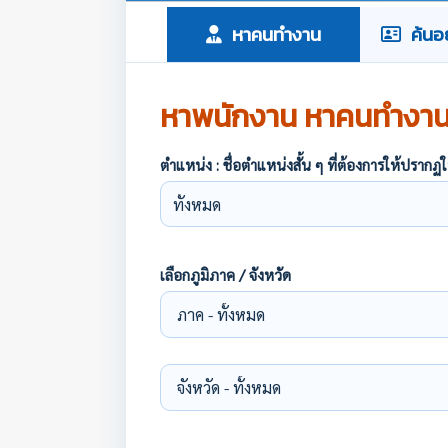
หาคนทำงาน
ค้นอย
หาพนักงาน หาคนทำงา
ตำแหน่ง : ชื่อตำแหน่งสั้น ๆ ที่ต้องการให้ปร
เลือกภูมิภาค / จังหวัด