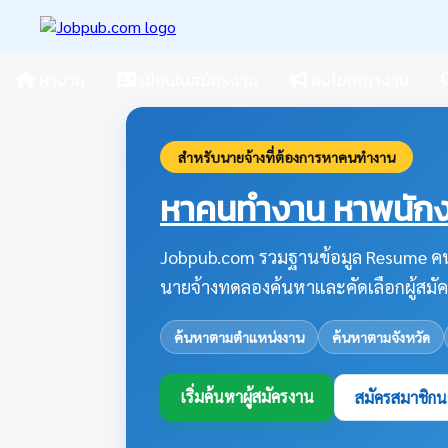
หางาน
เขียนใบสมัครงาน
ลงโฆษณางาน
สำหรับนายจ้างที่ต้องการหาคนทำงาน
หาคนทำงาน หาพนักงา
Jobpub.com รวมฐานข้อมูล Resume คน
นายจ้างทดลองค้นหาและคัดเลือกผู้สมัค
ค้นหาตามตำแหน่งงาน
ค้นหาตามจังหวัด
เริ่มค้นหาผู้สมัครงาน
สมัครสมาชิกน