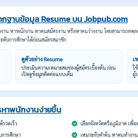
กฐานข้อมูล Resume บน Jobpub.com
ทำงาน หาพนักงาน หาคนสมัครงาน หรือหาคนว่างงาน โดยสามารถทดล
ะดับการศึกษาได้ก่อนสมัครสมาชิก
ดูตัวอย่าง Resume
เ
ประเมินความเหมาะสมของผู้สมัครเบื้องต้น ก่อน
ใช
เปิดดูข้อมูลติดต่อแบบเต็ม
ผู
หาพนักงานง่ายขึ้น
้รวดเร็ว
เลือกจังหวัดหรือภูมิภาค เพื
บการศึกษา
เหมาะกับคำค้น หาคนทำงาน