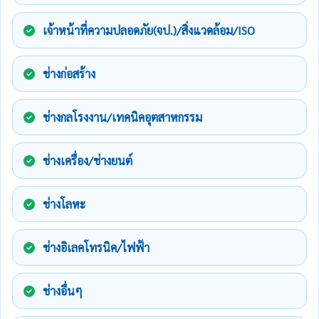
เจ้าหน้าที่ความปลอดภัย(จป.)/สิ่งแวดล้อม/ISO
ช่างก่อสร้าง
ช่างกลโรงงาน/เทคนิคอุตสาหกรรม
ช่างเครื่อง/ช่างยนต์
ช่างโลหะ
ช่างอิเลคโทรนิค/ไฟฟ้า
ช่างอื่นๆ