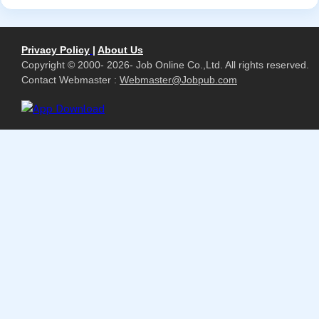
Privacy Policy
|
About Us
Copyright © 2000- 2026- Job Online Co.,Ltd. All rights reserved.
Contact Webmaster :
Webmaster@Jobpub.com