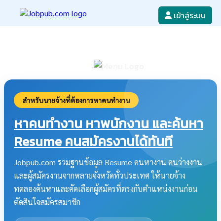
เข้าสู่ระบบ
หางาน
เขียนใบสมัครงาน
ลงโฆษณางาน
ค้นหาใบสมัครงาน
สำหรับนายจ้างที่ต้องการหาคนทำงาน
หาคนทำงาน หาพนักงาน และค้นหา
Resume คนสมัครงานได้ทันที
Jobpub.com รวมฐานข้อมูล Resume คนหางาน คนว่างงาน
และผู้สมัครงานจากหลายจังหวัดทั่วประเทศ ให้นายจ้าง
ทดลองค้นหาและคัดเลือกผู้สมัครที่ตรงกับตำแหน่งงานก่อน
ตัดสินใจสมัครสมาชิก