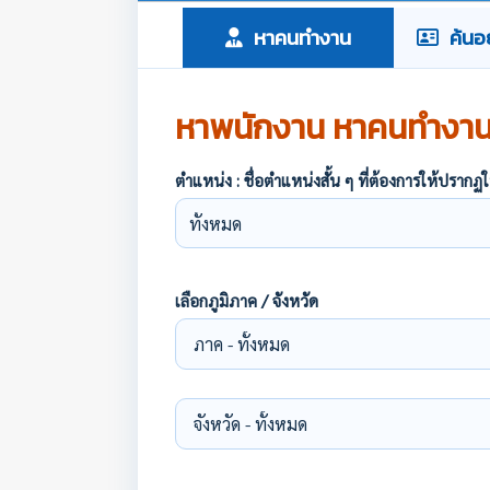
หาคนทำงาน
ค้นอย
หาพนักงาน หาคนทำงา
ตำแหน่ง : ชื่อตำแหน่งสั้น ๆ ที่ต้องการให้ปร
เลือกภูมิภาค / จังหวัด