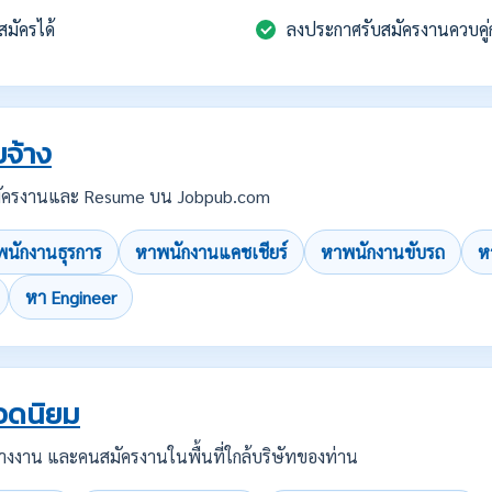
สมัครได้
ลงประกาศรับสมัครงานควบคู่
จ้าง
บสมัครงานและ Resume บน Jobpub.com
นักงานธุรการ
หาพนักงานแคชเชียร์
หาพนักงานขับรถ
ห
หา Engineer
อดนิยม
คนว่างงาน และคนสมัครงานในพื้นที่ใกล้บริษัทของท่าน