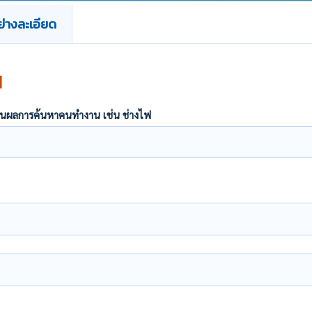
่างละเอียด
น
ากฏในผลการค้นหาคนทำงาน เช่น ช่างไฟ