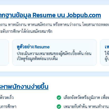
กฐานข้อมูล Resume บน Jobpub.com
ทำงาน หาพนักงาน หาคนสมัครงาน หรือหาคนว่างงาน โดยสามารถทดล
ะดับการศึกษาได้ก่อนสมัครสมาชิก
ดูตัวอย่าง Resume
เ
ประเมินความเหมาะสมของผู้สมัครเบื้องต้น ก่อน
ใช
เปิดดูข้อมูลติดต่อแบบเต็ม
ผู
หาพนักงานง่ายขึ้น
้รวดเร็ว
เลือกจังหวัดหรือภูมิภาค เพื
บการศึกษา
เหมาะกับคำค้น หาคนทำงาน