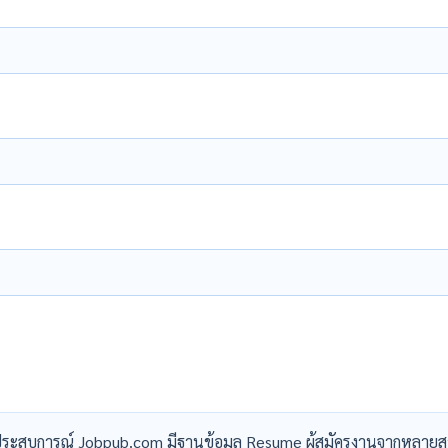
ระสบการณ์ Jobpub.com มีฐานข้อมูล Resume ผู้สมัครงานจากหลายส