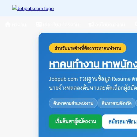
หางาน
เขียนใบสมัครงาน
ลงโฆษณางาน
สำหรับนายจ้างที่ต้องการหาคนทำงาน
หาคนทำงาน หาพนักงา
Jobpub.com รวมฐานข้อมูล Resume คน
นายจ้างทดลองค้นหาและคัดเลือกผู้สมัค
ค้นหาตามตำแหน่งงาน
ค้นหาตามจังหวัด
เริ่มค้นหาผู้สมัครงาน
สมัครสมาชิกน