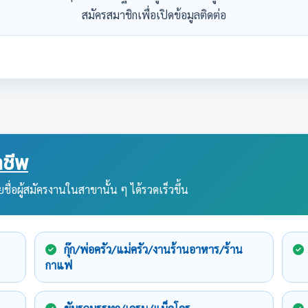
สมัครสมาชิกเพื่อเปิดข้อมูลติดต่อ
ชีพ
ชื่อผู้สมัครงานในสาขานั้น ๆ ได้รวดเร็วขึ้น
กุ๊ก/พ่อครัว/แม่ครัว/งานร้านอาหาร/ร้าน
กาแฟ