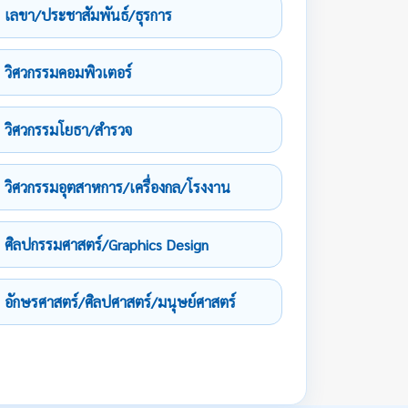
เลขา/ประชาสัมพันธ์/ธุรการ
วิศวกรรมคอมพิวเตอร์
วิศวกรรมโยธา/สำรวจ
วิศวกรรมอุตสาหการ/เครื่องกล/โรงงาน
ศิลปกรรมศาสตร์/Graphics Design
อักษรศาสตร์/ศิลปศาสตร์/มนุษย์ศาสตร์