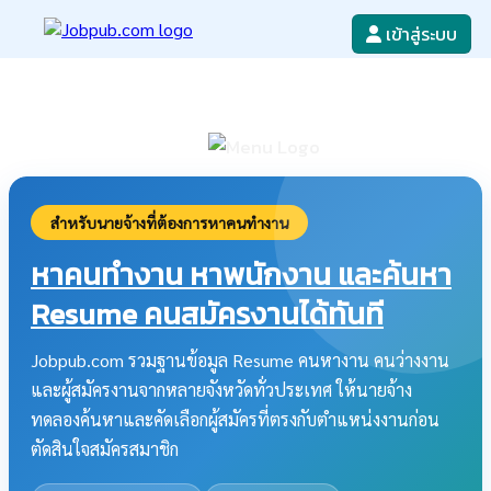
เข้าสู่ระบบ
หางาน
เขียนใบสมัครงาน
ลงโฆษณางาน
ค้นหาใบสมัครงาน
สำหรับนายจ้างที่ต้องการหาคนทำงาน
หาคนทำงาน หาพนักงาน และค้นหา
Resume คนสมัครงานได้ทันที
Jobpub.com รวมฐานข้อมูล Resume คนหางาน คนว่างงาน
และผู้สมัครงานจากหลายจังหวัดทั่วประเทศ ให้นายจ้าง
ทดลองค้นหาและคัดเลือกผู้สมัครที่ตรงกับตำแหน่งงานก่อน
ตัดสินใจสมัครสมาชิก