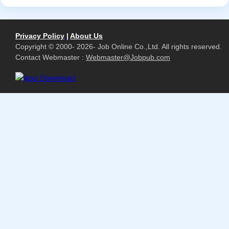
Privacy Policy
|
About Us
Copyright © 2000- 2026- Job Online Co.,Ltd. All rights reserved.
Contact Webmaster :
Webmaster@Jobpub.com