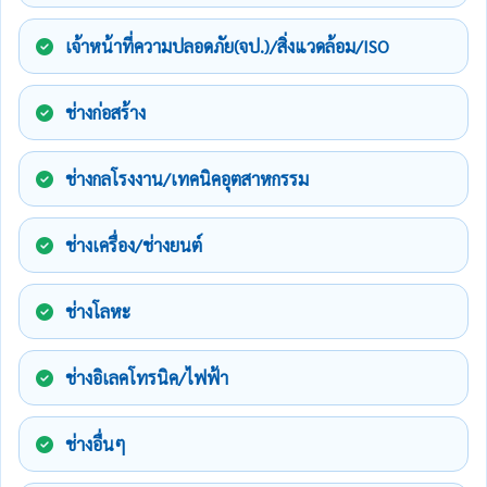
เจ้าหน้าที่ความปลอดภัย(จป.)/สิ่งแวดล้อม/ISO
ช่างก่อสร้าง
ช่างกลโรงงาน/เทคนิคอุตสาหกรรม
ช่างเครื่อง/ช่างยนต์
ช่างโลหะ
ช่างอิเลคโทรนิค/ไฟฟ้า
ช่างอื่นๆ