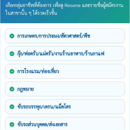
เลือกกลุ่มอาชีพที่ต้องการ เพื่อดู Resume และรายชื่อผู้สมัครงาน
ในสาขานั้น ๆ ได้รวดเร็วขึ้น
การเกษตร/การประมง/สัตวศาสตร์/พืช
กุ๊ก/พ่อครัว/แม่ครัว/งานร้านอาหาร/ร้านกาแฟ
การโรงแรม/ท่องเที่ยว
กฎหมาย
ขับรถบรรทุก/เครน/แม็คโคร
ขับรถส่วนบุคคล/ส่งเอกสาร