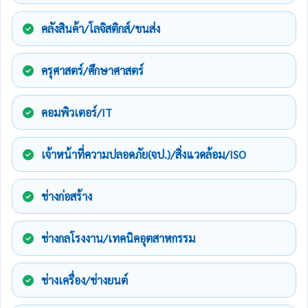
คลังสินค้า/โลจิสติกส์/ขนส่ง
ครุศาสตร์/ศึกษาศาสตร์
คอมพิวเตอร์/IT
เจ้าหน้าที่ความปลอดภัย(จป.)/สิ่งแวดล้อม/ISO
ช่างก่อสร้าง
ช่างกลโรงงาน/เทคนิคอุตสาหกรรม
ช่างเครื่อง/ช่างยนต์