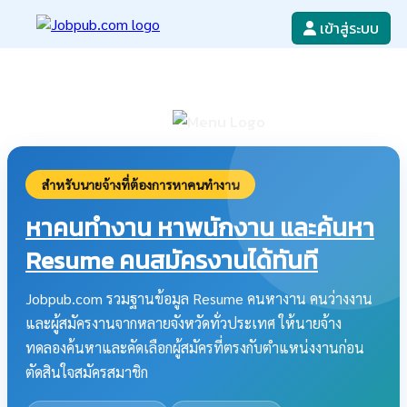
เข้าสู่ระบบ
หางาน
เขียนใบสมัครงาน
ลงโฆษณางาน
ค้นหาใบสมัครงาน
สำหรับนายจ้างที่ต้องการหาคนทำงาน
หาคนทำงาน หาพนักงาน และค้นหา
Resume คนสมัครงานได้ทันที
Jobpub.com รวมฐานข้อมูล Resume คนหางาน คนว่างงาน
และผู้สมัครงานจากหลายจังหวัดทั่วประเทศ ให้นายจ้าง
ทดลองค้นหาและคัดเลือกผู้สมัครที่ตรงกับตำแหน่งงานก่อน
ตัดสินใจสมัครสมาชิก