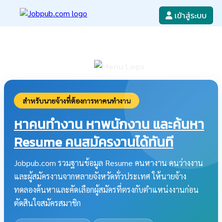
เข้าสู่ระบบ
หางาน
เขียนใบสมัครงาน
ลงโฆษณางาน
ค้นหาใบสมัครงาน
สำหรับนายจ้างที่ต้องการหาคนทำงาน
หาคนทำงาน หาพนักงาน และค้นหา
Resume คนสมัครงานได้ทันที
Jobpub.com รวมฐานข้อมูล Resume คนหางาน คนว่างงาน
และผู้สมัครงานจากหลายจังหวัดทั่วประเทศ ให้นายจ้าง
ทดลองค้นหาและคัดเลือกผู้สมัครที่ตรงกับตำแหน่งงานก่อน
ตัดสินใจสมัครสมาชิก