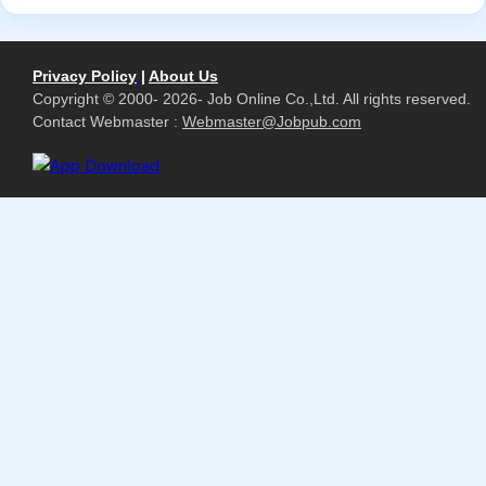
Privacy Policy
|
About Us
Copyright © 2000- 2026- Job Online Co.,Ltd. All rights reserved.
Contact Webmaster :
Webmaster@Jobpub.com