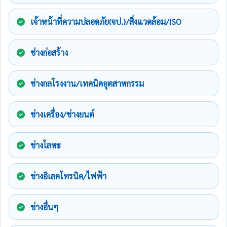
เจ้าหน้าที่ความปลอดภัย(จป.)/สิ่งแวดล้อม/ISO
ช่างก่อสร้าง
ช่างกลโรงงาน/เทคนิคอุตสาหกรรม
ช่างเครื่อง/ช่างยนต์
ช่างโลหะ
ช่างอิเลคโทรนิค/ไฟฟ้า
ช่างอื่นๆ