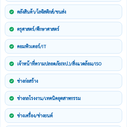
คลังสินค้า/โลจิสติกส์/ขนส่ง
ครุศาสตร์/ศึกษาศาสตร์
คอมพิวเตอร์/IT
เจ้าหน้าที่ความปลอดภัย(จป.)/สิ่งแวดล้อม/ISO
ช่างก่อสร้าง
ช่างกลโรงงาน/เทคนิคอุตสาหกรรม
ช่างเครื่อง/ช่างยนต์