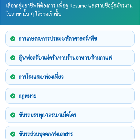
เลือกกลุ่มอาชีพที่ต้องการ เพื่อดู Resume และรายชื่อผู้สมัครงาน
ในสาขานั้น ๆ ได้รวดเร็วขึ้น
การเกษตร/การประมง/สัตวศาสตร์/พืช
กุ๊ก/พ่อครัว/แม่ครัว/งานร้านอาหาร/ร้านกาแฟ
การโรงแรม/ท่องเที่ยว
กฎหมาย
ขับรถบรรทุก/เครน/แม็คโคร
ขับรถส่วนบุคคล/ส่งเอกสาร