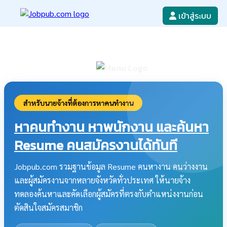
เข้าสู่ระบบ
หางาน
เขียนใบสมัครงาน
ลงโฆษณางาน
ค้นหาใบสมัครงาน
สำหรับนายจ้างที่ต้องการหาคนทำงาน
หาคนทำงาน หาพนักงาน และค้นหา
Resume คนสมัครงานได้ทันที
Jobpub.com รวมฐานข้อมูล Resume คนหางาน คนว่างงาน
และผู้สมัครงานจากหลายจังหวัดทั่วประเทศ ให้นายจ้าง
ทดลองค้นหาและคัดเลือกผู้สมัครที่ตรงกับตำแหน่งงานก่อน
ตัดสินใจสมัครสมาชิก