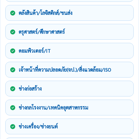
คลังสินค้า/โลจิสติกส์/ขนส่ง
ครุศาสตร์/ศึกษาศาสตร์
คอมพิวเตอร์/IT
เจ้าหน้าที่ความปลอดภัย(จป.)/สิ่งแวดล้อม/ISO
ช่างก่อสร้าง
ช่างกลโรงงาน/เทคนิคอุตสาหกรรม
ช่างเครื่อง/ช่างยนต์