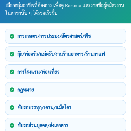
เลือกกลุ่มอาชีพที่ต้องการ เพื่อดู Resume และรายชื่อผู้สมัครงาน
ในสาขานั้น ๆ ได้รวดเร็วขึ้น
การเกษตร/การประมง/สัตวศาสตร์/พืช
กุ๊ก/พ่อครัว/แม่ครัว/งานร้านอาหาร/ร้านกาแฟ
การโรงแรม/ท่องเที่ยว
กฎหมาย
ขับรถบรรทุก/เครน/แม็คโคร
ขับรถส่วนบุคคล/ส่งเอกสาร