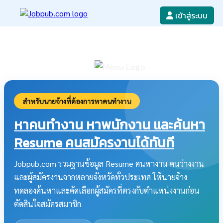
เข้าสู่ระบบ
หางาน
เขียนใบสมัครงาน
ลงโฆษณางาน
ค้นหาใบสมัครงาน
สำหรับนายจ้างที่ต้องการหาคนทำงาน
หาคนทำงาน หาพนักงาน และค้นหา
Resume คนสมัครงานได้ทันที
Jobpub.com รวมฐานข้อมูล Resume คนหางาน คนว่างงาน
และผู้สมัครงานจากหลายจังหวัดทั่วประเทศ ให้นายจ้าง
ทดลองค้นหาและคัดเลือกผู้สมัครที่ตรงกับตำแหน่งงานก่อน
ตัดสินใจสมัครสมาชิก