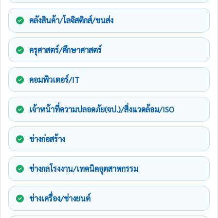
คลังสินค้า/โลจิสติกส์/ขนส่ง
ครุศาสตร์/ศึกษาศาสตร์
คอมพิวเตอร์/IT
เจ้าหน้าที่ความปลอดภัย(จป.)/สิ่งแวดล้อม/ISO
ช่างก่อสร้าง
ช่างกลโรงงาน/เทคนิคอุตสาหกรรม
ช่างเครื่อง/ช่างยนต์