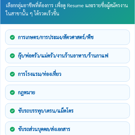
เลือกกลุ่มอาชีพที่ต้องการ เพื่อดู Resume และรายชื่อผู้สมัครงาน
ในสาขานั้น ๆ ได้รวดเร็วขึ้น
การเกษตร/การประมง/สัตวศาสตร์/พืช
กุ๊ก/พ่อครัว/แม่ครัว/งานร้านอาหาร/ร้านกาแฟ
การโรงแรม/ท่องเที่ยว
กฎหมาย
ขับรถบรรทุก/เครน/แม็คโคร
ขับรถส่วนบุคคล/ส่งเอกสาร