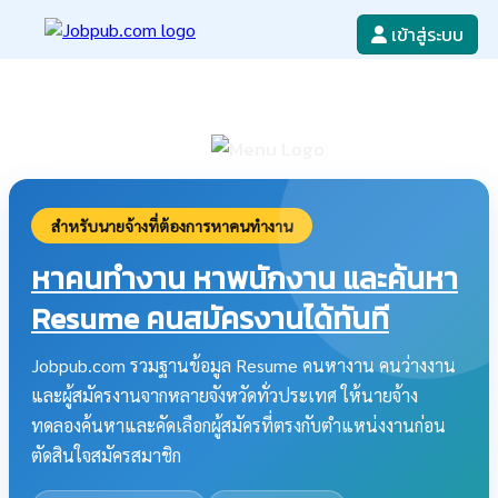
เข้าสู่ระบบ
หางาน
เขียนใบสมัครงาน
ลงโฆษณางาน
ค้นหาใบสมัครงาน
สำหรับนายจ้างที่ต้องการหาคนทำงาน
หาคนทำงาน หาพนักงาน และค้นหา
Resume คนสมัครงานได้ทันที
Jobpub.com รวมฐานข้อมูล Resume คนหางาน คนว่างงาน
และผู้สมัครงานจากหลายจังหวัดทั่วประเทศ ให้นายจ้าง
ทดลองค้นหาและคัดเลือกผู้สมัครที่ตรงกับตำแหน่งงานก่อน
ตัดสินใจสมัครสมาชิก