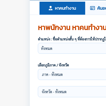
หาคนทำงาน
ค้นอย
หาพนักงาน หาคนทำงา
ตำแหน่ง : ชื่อตำแหน่งสั้น ๆ ที่ต้องการให้ปร
เลือกภูมิภาค / จังหวัด