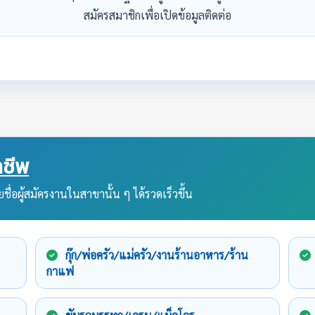
สมัครสมาชิกเพื่อเปิดข้อมูลติดต่อ
ชีพ
ชื่อผู้สมัครงานในสาขานั้น ๆ ได้รวดเร็วขึ้น
กุ๊ก/พ่อครัว/แม่ครัว/งานร้านอาหาร/ร้าน
กาแฟ