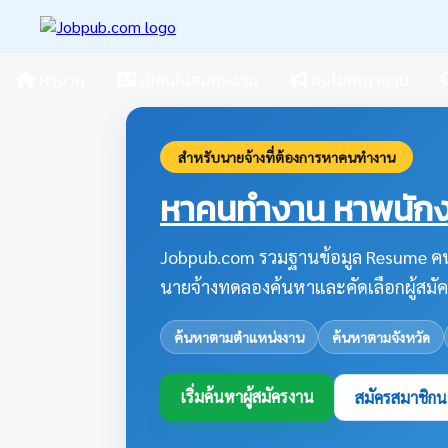
หางาน
เขียนใบสมัครงาน
ลงโฆษณางาน
สำหรับนายจ้างที่ต้องการหาคนทำงาน
หาคนทำงาน หาพนักงา
Jobpub.com รวมฐานข้อมูล Resume คน
นายจ้างทดลองค้นหาและคัดเลือกผู้สมัค
ค้นหาตามตำแหน่งงาน
ค้นหาตามจังหวัด
เริ่มค้นหาผู้สมัครงาน
สมัครสมาชิกน