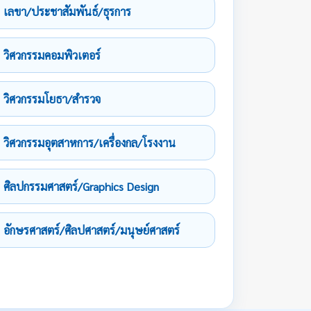
เลขา/ประชาสัมพันธ์/ธุรการ
วิศวกรรมคอมพิวเตอร์
วิศวกรรมโยธา/สำรวจ
วิศวกรรมอุตสาหการ/เครื่องกล/โรงงาน
ศิลปกรรมศาสตร์/Graphics Design
อักษรศาสตร์/ศิลปศาสตร์/มนุษย์ศาสตร์