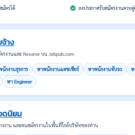
สมัครได้
ลงประกาศรับสมัครงานควบคู่
จ้าง
บสมัครงานและ Resume บน Jobpub.com
นักงานธุรการ
หาพนักงานแคชเชียร์
หาพนักงานขับรถ
ห
หา Engineer
อดนิยม
คนว่างงาน และคนสมัครงานในพื้นที่ใกล้บริษัทของท่าน