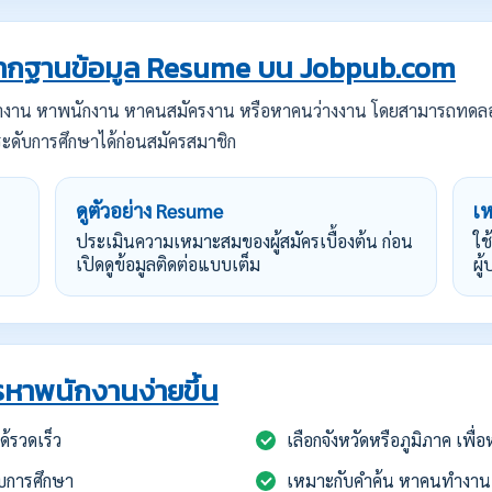
กฐานข้อมูล Resume บน Jobpub.com
ทำงาน หาพนักงาน หาคนสมัครงาน หรือหาคนว่างงาน โดยสามารถทดล
ะดับการศึกษาได้ก่อนสมัครสมาชิก
ดูตัวอย่าง Resume
เ
ประเมินความเหมาะสมของผู้สมัครเบื้องต้น ก่อน
ใช
เปิดดูข้อมูลติดต่อแบบเต็ม
ผู
หาพนักงานง่ายขึ้น
้รวดเร็ว
เลือกจังหวัดหรือภูมิภาค เพื
บการศึกษา
เหมาะกับคำค้น หาคนทำงาน