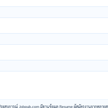
ระสบการณ์ Jobpub.com มีฐานข้อมูล Resume ผู้สมัครงานจากหลายส