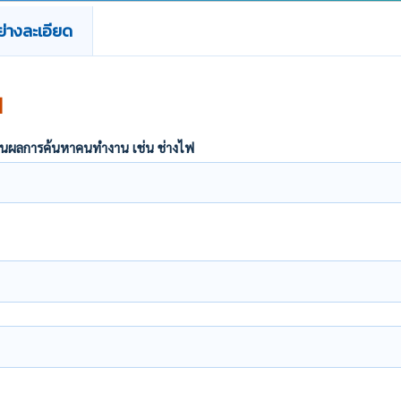
่างละเอียด
น
ากฏในผลการค้นหาคนทำงาน เช่น ช่างไฟ