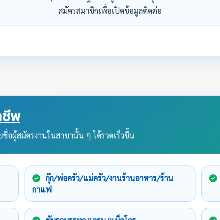
สมัครสมาชิกเพื่อเปิดข้อมูลติดต่อ
ชีพ
ชื่อผู้สมัครงานในสาขานั้น ๆ ได้รวดเร็วขึ้น
กุ๊ก/พ่อครัว/แม่ครัว/งานร้านอาหาร/ร้าน
กาแฟ