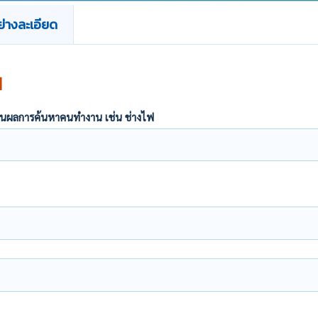
่างละเอียด
น
ากฏในผลการค้นหาคนทำงาน เช่น ช่างไฟ