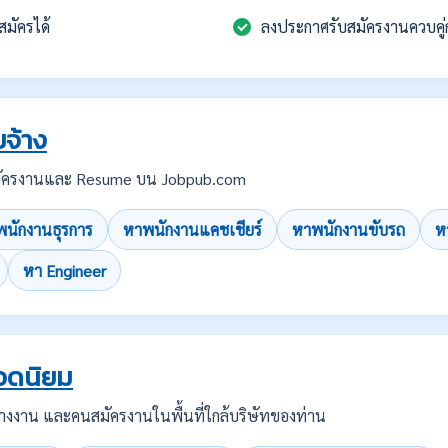
สมัครได้
ลงประกาศรับสมัครงานควบคู่
จ้าง
บสมัครงานและ Resume บน Jobpub.com
นักงานธุรการ
หาพนักงานแคชเชียร์
หาพนักงานขับรถ
ห
หา Engineer
อดนิยม
คนว่างงาน และคนสมัครงานในพื้นที่ใกล้บริษัทของท่าน