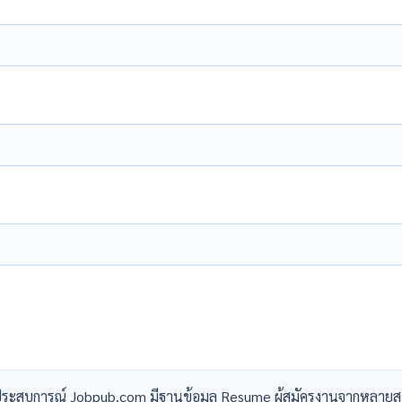
ระสบการณ์ Jobpub.com มีฐานข้อมูล Resume ผู้สมัครงานจากหลายส