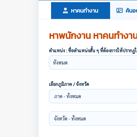
หาคนทำงาน
ค้นอย
หาพนักงาน หาคนทำงา
ตำแหน่ง : ชื่อตำแหน่งสั้น ๆ ที่ต้องการให้ปร
เลือกภูมิภาค / จังหวัด