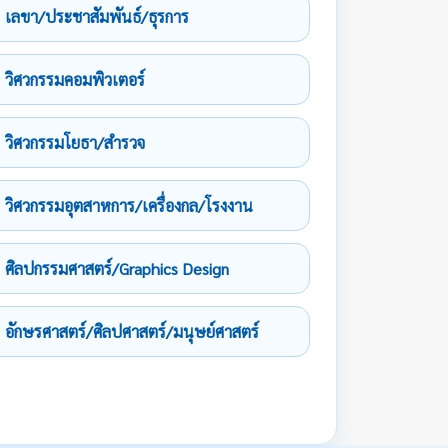
เลขา/ประชาสัมพันธ์/ธุรการ
วิศวกรรมคอมพิวเตอร์
วิศวกรรมโยธา/สำรวจ
วิศวกรรมอุตสาหการ/เครื่องกล/โรงงาน
ศิลปกรรมศาสตร์/Graphics Design
อักษรศาสตร์/ศิลปศาสตร์/มนุษย์ศาสตร์