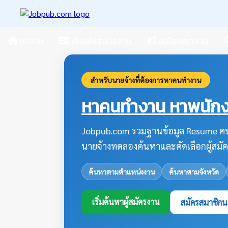
หางาน
เขียนใบสมัครงาน
ลงโฆษณางาน
สำหรับนายจ้างที่ต้องการหาคนทำงาน
หาคนทำงาน หาพนักงา
Jobpub.com รวมฐานข้อมูล Resume คน
นายจ้างทดลองค้นหาและคัดเลือกผู้สมัค
ค้นหาตามตำแหน่งงาน
ค้นหาตามจังหวัด
เริ่มค้นหาผู้สมัครงาน
สมัครสมาชิกน