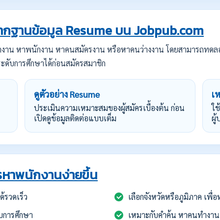
กฐานข้อมูล Resume บน Jobpub.com
ทำงาน หาพนักงาน หาคนสมัครงาน หรือหาคนว่างงาน โดยสามารถทดล
ะดับการศึกษาได้ก่อนสมัครสมาชิก
ดูตัวอย่าง Resume
เ
ประเมินความเหมาะสมของผู้สมัครเบื้องต้น ก่อน
ใช
เปิดดูข้อมูลติดต่อแบบเต็ม
ผู
หาพนักงานง่ายขึ้น
้รวดเร็ว
เลือกจังหวัดหรือภูมิภาค เพื
บการศึกษา
เหมาะกับคำค้น หาคนทำงาน