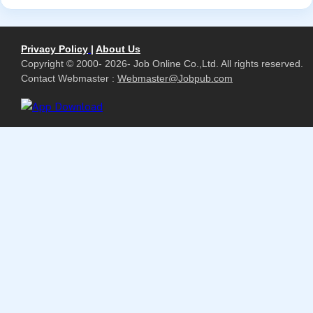
Privacy Policy
|
About Us
Copyright © 2000- 2026- Job Online Co.,Ltd. All rights reserved.
Contact Webmaster :
Webmaster@Jobpub.com