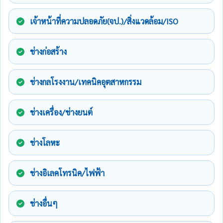
เจ้าหน้าที่ความปลอดภัย(จป.)/สิ่งแวดล้อม/ISO
ช่างก่อสร้าง
ช่างกลโรงงาน/เทคนิคอุตสาหกรรม
ช่างเครื่อง/ช่างยนต์
ช่างโลหะ
ช่างอิเลคโทรนิค/ไฟฟ้า
ช่างอื่นๆ