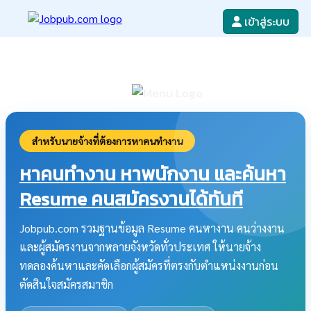
เข้าสู่ระบบ
หางาน
เขียนใบสมัครงาน
ลงโฆษณางาน
ค้นหาใบสมัครงาน
สำหรับนายจ้างที่ต้องการหาคนทำงาน
หาคนทำงาน หาพนักงาน และค้นหา
Resume คนสมัครงานได้ทันที
Jobpub.com รวมฐานข้อมูล Resume คนหางาน คนว่างงาน
และผู้สมัครงานจากหลายจังหวัดทั่วประเทศ ให้นายจ้าง
ทดลองค้นหาและคัดเลือกผู้สมัครที่ตรงกับตำแหน่งงานก่อน
ตัดสินใจสมัครสมาชิก