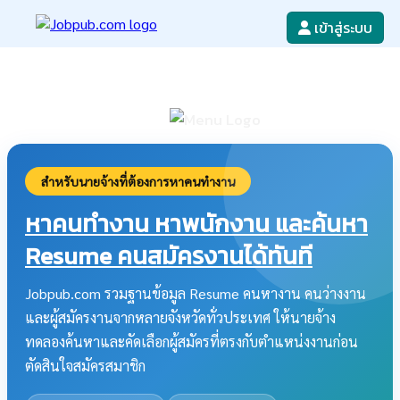
เข้าสู่ระบบ
หางาน
เขียนใบสมัครงาน
ลงโฆษณางาน
ค้นหาใบสมัครงาน
สำหรับนายจ้างที่ต้องการหาคนทำงาน
หาคนทำงาน หาพนักงาน และค้นหา
Resume คนสมัครงานได้ทันที
Jobpub.com รวมฐานข้อมูล Resume คนหางาน คนว่างงาน
และผู้สมัครงานจากหลายจังหวัดทั่วประเทศ ให้นายจ้าง
ทดลองค้นหาและคัดเลือกผู้สมัครที่ตรงกับตำแหน่งงานก่อน
ตัดสินใจสมัครสมาชิก