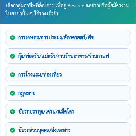
เลือกกลุ่มอาชีพที่ต้องการ เพื่อดู Resume และรายชื่อผู้สมัครงาน
ในสาขานั้น ๆ ได้รวดเร็วขึ้น
การเกษตร/การประมง/สัตวศาสตร์/พืช
กุ๊ก/พ่อครัว/แม่ครัว/งานร้านอาหาร/ร้านกาแฟ
การโรงแรม/ท่องเที่ยว
กฎหมาย
ขับรถบรรทุก/เครน/แม็คโคร
ขับรถส่วนบุคคล/ส่งเอกสาร