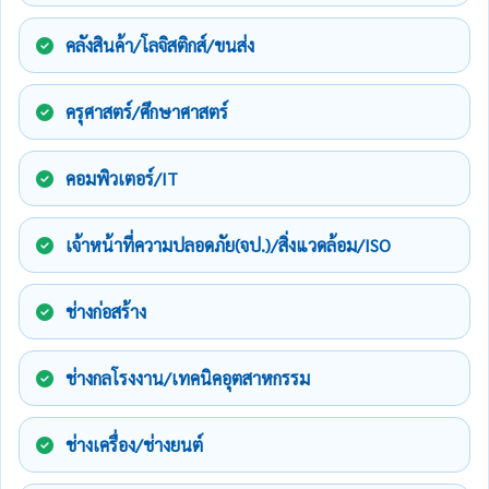
คลังสินค้า/โลจิสติกส์/ขนส่ง
ครุศาสตร์/ศึกษาศาสตร์
คอมพิวเตอร์/IT
เจ้าหน้าที่ความปลอดภัย(จป.)/สิ่งแวดล้อม/ISO
ช่างก่อสร้าง
ช่างกลโรงงาน/เทคนิคอุตสาหกรรม
ช่างเครื่อง/ช่างยนต์