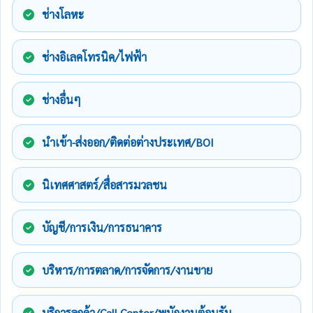
ช่างโลหะ
ช่างอิเลคโทรนิค/ไฟฟ้า
ช่างอื่นๆ
นำเข้า-ส่งออก/ติดต่อต่างประเทศ/BOI
นิเทศศาสตร์/สื่อสารมวลชน
บัญชี/การเงิน/การธนาคาร
บริหาร/การตลาด/การจัดการ/งานขาย
บริการลูกค้า/Call Center/พนักงานต้อนรับ