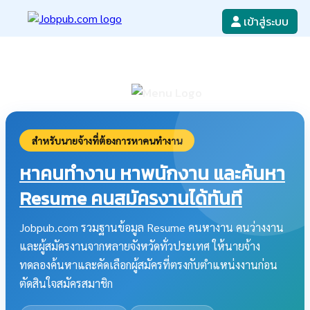
เข้าสู่ระบบ
หางาน
เขียนใบสมัครงาน
ลงโฆษณางาน
ค้นหาใบสมัครงาน
สำหรับนายจ้างที่ต้องการหาคนทำงาน
หาคนทำงาน หาพนักงาน และค้นหา
Resume คนสมัครงานได้ทันที
Jobpub.com รวมฐานข้อมูล Resume คนหางาน คนว่างงาน
และผู้สมัครงานจากหลายจังหวัดทั่วประเทศ ให้นายจ้าง
ทดลองค้นหาและคัดเลือกผู้สมัครที่ตรงกับตำแหน่งงานก่อน
ตัดสินใจสมัครสมาชิก