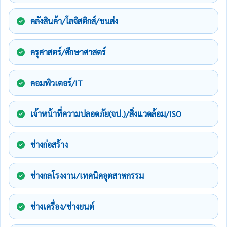
คลังสินค้า/โลจิสติกส์/ขนส่ง
ครุศาสตร์/ศึกษาศาสตร์
คอมพิวเตอร์/IT
เจ้าหน้าที่ความปลอดภัย(จป.)/สิ่งแวดล้อม/ISO
ช่างก่อสร้าง
ช่างกลโรงงาน/เทคนิคอุตสาหกรรม
ช่างเครื่อง/ช่างยนต์