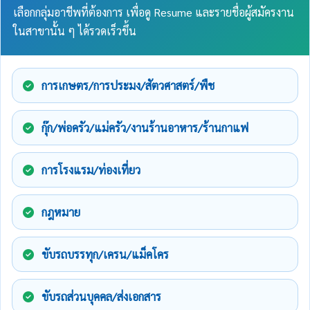
เลือกกลุ่มอาชีพที่ต้องการ เพื่อดู Resume และรายชื่อผู้สมัครงาน
ในสาขานั้น ๆ ได้รวดเร็วขึ้น
การเกษตร/การประมง/สัตวศาสตร์/พืช
กุ๊ก/พ่อครัว/แม่ครัว/งานร้านอาหาร/ร้านกาแฟ
การโรงแรม/ท่องเที่ยว
กฎหมาย
ขับรถบรรทุก/เครน/แม็คโคร
ขับรถส่วนบุคคล/ส่งเอกสาร