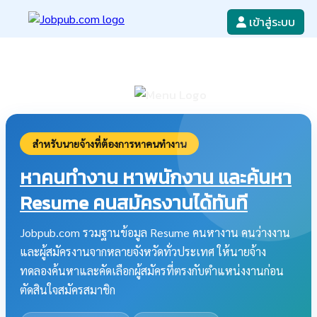
เข้าสู่ระบบ
หางาน
เขียนใบสมัครงาน
ลงโฆษณางาน
ค้นหาใบสมัครงาน
สำหรับนายจ้างที่ต้องการหาคนทำงาน
หาคนทำงาน หาพนักงาน และค้นหา
Resume คนสมัครงานได้ทันที
Jobpub.com รวมฐานข้อมูล Resume คนหางาน คนว่างงาน
และผู้สมัครงานจากหลายจังหวัดทั่วประเทศ ให้นายจ้าง
ทดลองค้นหาและคัดเลือกผู้สมัครที่ตรงกับตำแหน่งงานก่อน
ตัดสินใจสมัครสมาชิก