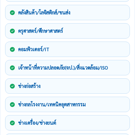
คลังสินค้า/โลจิสติกส์/ขนส่ง
ครุศาสตร์/ศึกษาศาสตร์
คอมพิวเตอร์/IT
เจ้าหน้าที่ความปลอดภัย(จป.)/สิ่งแวดล้อม/ISO
ช่างก่อสร้าง
ช่างกลโรงงาน/เทคนิคอุตสาหกรรม
ช่างเครื่อง/ช่างยนต์