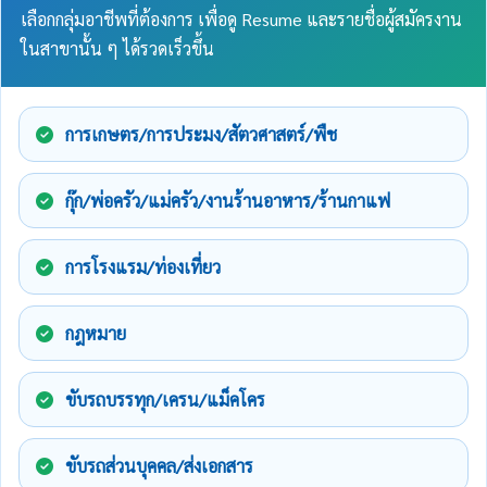
เลือกกลุ่มอาชีพที่ต้องการ เพื่อดู Resume และรายชื่อผู้สมัครงาน
ในสาขานั้น ๆ ได้รวดเร็วขึ้น
การเกษตร/การประมง/สัตวศาสตร์/พืช
กุ๊ก/พ่อครัว/แม่ครัว/งานร้านอาหาร/ร้านกาแฟ
การโรงแรม/ท่องเที่ยว
กฎหมาย
ขับรถบรรทุก/เครน/แม็คโคร
ขับรถส่วนบุคคล/ส่งเอกสาร