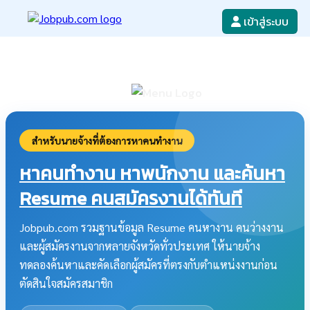
เข้าสู่ระบบ
หางาน
เขียนใบสมัครงาน
ลงโฆษณางาน
ค้นหาใบสมัครงาน
สำหรับนายจ้างที่ต้องการหาคนทำงาน
หาคนทำงาน หาพนักงาน และค้นหา
Resume คนสมัครงานได้ทันที
Jobpub.com รวมฐานข้อมูล Resume คนหางาน คนว่างงาน
และผู้สมัครงานจากหลายจังหวัดทั่วประเทศ ให้นายจ้าง
ทดลองค้นหาและคัดเลือกผู้สมัครที่ตรงกับตำแหน่งงานก่อน
ตัดสินใจสมัครสมาชิก