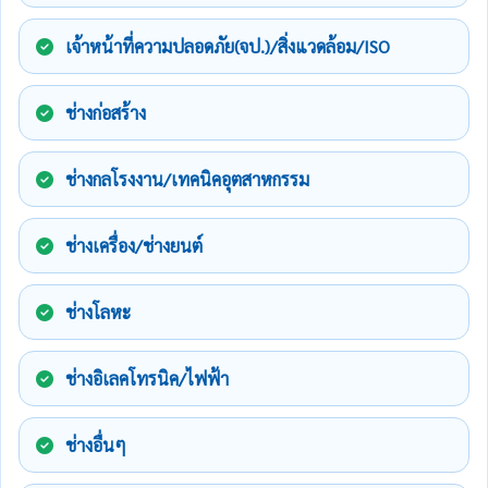
เจ้าหน้าที่ความปลอดภัย(จป.)/สิ่งแวดล้อม/ISO
ช่างก่อสร้าง
ช่างกลโรงงาน/เทคนิคอุตสาหกรรม
ช่างเครื่อง/ช่างยนต์
ช่างโลหะ
ช่างอิเลคโทรนิค/ไฟฟ้า
ช่างอื่นๆ