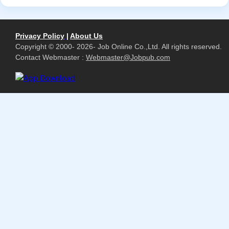
Privacy Policy
|
About Us
Copyright © 2000- 2026- Job Online Co.,Ltd. All rights reserved.
Contact Webmaster :
Webmaster@Jobpub.com