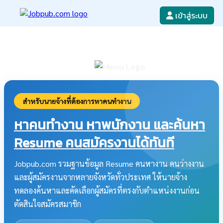
เข้าสู่ระบบ
หางาน
เขียนใบสมัครงาน
ลงโฆษณางาน
ค้นหาใบสมัครงาน
สำหรับนายจ้างที่ต้องการหาคนทำงาน
หาคนทำงาน หาพนักงาน และค้นหา
Resume คนสมัครงานได้ทันที
Jobpub.com รวมฐานข้อมูล Resume คนหางาน คนว่างงาน
และผู้สมัครงานจากหลายจังหวัดทั่วประเทศ ให้นายจ้าง
ทดลองค้นหาและคัดเลือกผู้สมัครที่ตรงกับตำแหน่งงานก่อน
ตัดสินใจสมัครสมาชิก