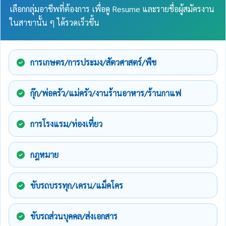
เลือกกลุ่มอาชีพที่ต้องการ เพื่อดู Resume และรายชื่อผู้สมัครงาน
ในสาขานั้น ๆ ได้รวดเร็วขึ้น
การเกษตร/การประมง/สัตวศาสตร์/พืช
กุ๊ก/พ่อครัว/แม่ครัว/งานร้านอาหาร/ร้านกาแฟ
การโรงแรม/ท่องเที่ยว
กฎหมาย
ขับรถบรรทุก/เครน/แม็คโคร
ขับรถส่วนบุคคล/ส่งเอกสาร