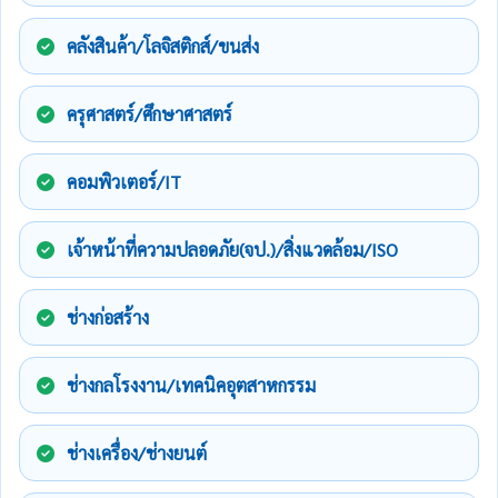
คลังสินค้า/โลจิสติกส์/ขนส่ง
ครุศาสตร์/ศึกษาศาสตร์
คอมพิวเตอร์/IT
เจ้าหน้าที่ความปลอดภัย(จป.)/สิ่งแวดล้อม/ISO
ช่างก่อสร้าง
ช่างกลโรงงาน/เทคนิคอุตสาหกรรม
ช่างเครื่อง/ช่างยนต์