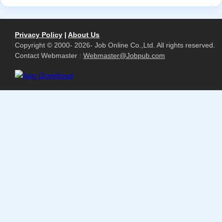
Privacy Policy
|
About Us
Copyright © 2000- 2026- Job Online Co.,Ltd. All rights reserved.
Contact Webmaster :
Webmaster@Jobpub.com