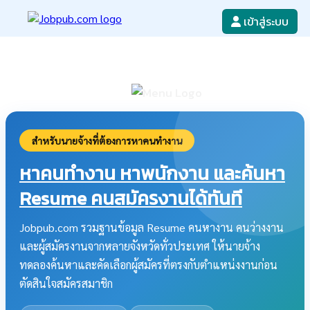
เข้าสู่ระบบ
หางาน
เขียนใบสมัครงาน
ลงโฆษณางาน
ค้นหาใบสมัครงาน
สำหรับนายจ้างที่ต้องการหาคนทำงาน
หาคนทำงาน หาพนักงาน และค้นหา
Resume คนสมัครงานได้ทันที
Jobpub.com รวมฐานข้อมูล Resume คนหางาน คนว่างงาน
และผู้สมัครงานจากหลายจังหวัดทั่วประเทศ ให้นายจ้าง
ทดลองค้นหาและคัดเลือกผู้สมัครที่ตรงกับตำแหน่งงานก่อน
ตัดสินใจสมัครสมาชิก