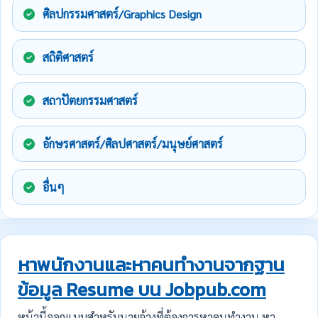
ศิลปกรรมศาสตร์/Graphics Design
สถิติศาสตร์
สถาปัตยกรรมศาสตร์
อักษรศาสตร์/ศิลปศาสตร์/มนุษย์ศาสตร์
อื่นๆ
หาพนักงานและหาคนทำงานจากฐาน
ข้อมูล Resume บน Jobpub.com
หน้านี้ออกแบบสำหรับนายจ้างที่ต้องการหาคนทำงาน หา