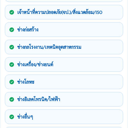
เจ้าหน้าที่ความปลอดภัย(จป.)/สิ่งแวดล้อม/ISO
ช่างก่อสร้าง
ช่างกลโรงงาน/เทคนิคอุตสาหกรรม
ช่างเครื่อง/ช่างยนต์
ช่างโลหะ
ช่างอิเลคโทรนิค/ไฟฟ้า
ช่างอื่นๆ