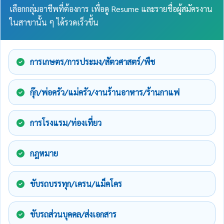
เลือกกลุ่มอาชีพที่ต้องการ เพื่อดู Resume และรายชื่อผู้สมัครงาน
ในสาขานั้น ๆ ได้รวดเร็วขึ้น
การเกษตร/การประมง/สัตวศาสตร์/พืช
กุ๊ก/พ่อครัว/แม่ครัว/งานร้านอาหาร/ร้านกาแฟ
การโรงแรม/ท่องเที่ยว
กฎหมาย
ขับรถบรรทุก/เครน/แม็คโคร
ขับรถส่วนบุคคล/ส่งเอกสาร