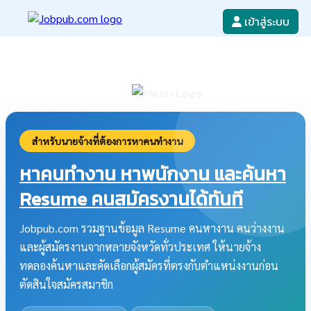
เข้าสู่ระบบ
หางาน
เขียนใบสมัครงาน
ลงโฆษณางาน
ค้นหาใบสมัครงาน
สำหรับนายจ้างที่ต้องการหาคนทำงาน
หาคนทำงาน หาพนักงาน และค้นหา
Resume คนสมัครงานได้ทันที
Jobpub.com รวมฐานข้อมูล Resume คนหางาน คนว่างงาน
และผู้สมัครงานจากหลายจังหวัดทั่วประเทศ ให้นายจ้าง
ทดลองค้นหาและคัดเลือกผู้สมัครที่ตรงกับตำแหน่งงานก่อน
ตัดสินใจสมัครสมาชิก