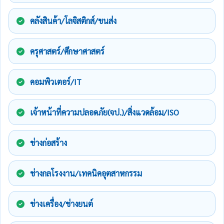
คลังสินค้า/โลจิสติกส์/ขนส่ง
ครุศาสตร์/ศึกษาศาสตร์
คอมพิวเตอร์/IT
เจ้าหน้าที่ความปลอดภัย(จป.)/สิ่งแวดล้อม/ISO
ช่างก่อสร้าง
ช่างกลโรงงาน/เทคนิคอุตสาหกรรม
ช่างเครื่อง/ช่างยนต์