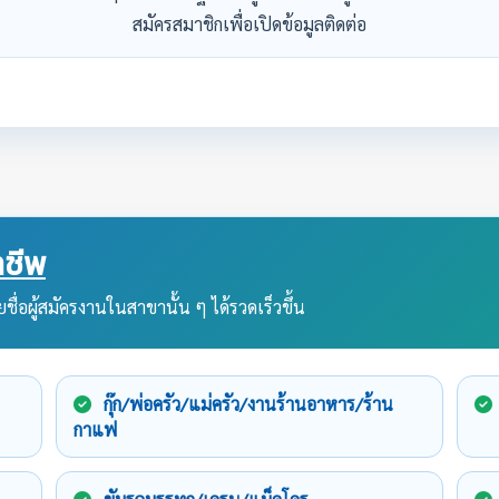
สมัครสมาชิกเพื่อเปิดข้อมูลติดต่อ
ชีพ
ชื่อผู้สมัครงานในสาขานั้น ๆ ได้รวดเร็วขึ้น
กุ๊ก/พ่อครัว/แม่ครัว/งานร้านอาหาร/ร้าน
กาแฟ