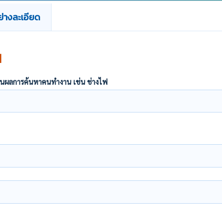
่างละเอียด
น
ากฏในผลการค้นหาคนทำงาน เช่น ช่างไฟ