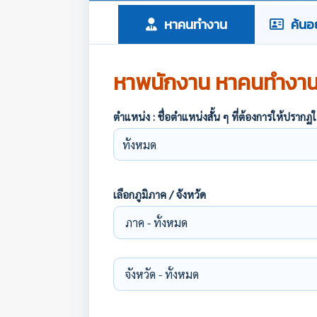
หาคนทำงาน
ค้นอย
หาพนักงาน หาคนทำงา
ตำแหน่ง : ชื่อตำแหน่งสั้น ๆ ที่ต้องการให้ปร
เลือกภูมิภาค / จังหวัด