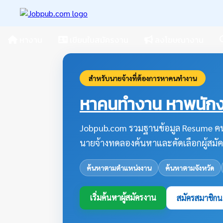
หางาน
เขียนใบสมัครงาน
ลงโฆษณางาน
สำหรับนายจ้างที่ต้องการหาคนทำงาน
หาคนทำงาน หาพนักงา
Jobpub.com รวมฐานข้อมูล Resume คน
นายจ้างทดลองค้นหาและคัดเลือกผู้สมัค
ค้นหาตามตำแหน่งงาน
ค้นหาตามจังหวัด
เริ่มค้นหาผู้สมัครงาน
สมัครสมาชิกน