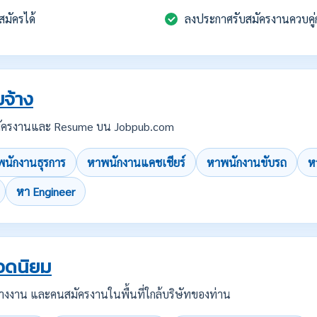
สมัครได้
ลงประกาศรับสมัครงานควบคู่
จ้าง
บสมัครงานและ Resume บน Jobpub.com
นักงานธุรการ
หาพนักงานแคชเชียร์
หาพนักงานขับรถ
ห
หา Engineer
อดนิยม
คนว่างงาน และคนสมัครงานในพื้นที่ใกล้บริษัทของท่าน