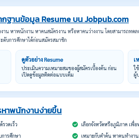
กฐานข้อมูล Resume บน Jobpub.com
ทำงาน หาพนักงาน หาคนสมัครงาน หรือหาคนว่างงาน โดยสามารถทดล
ะดับการศึกษาได้ก่อนสมัครสมาชิก
ดูตัวอย่าง Resume
เ
ประเมินความเหมาะสมของผู้สมัครเบื้องต้น ก่อน
ใช
เปิดดูข้อมูลติดต่อแบบเต็ม
ผู
หาพนักงานง่ายขึ้น
้รวดเร็ว
เลือกจังหวัดหรือภูมิภาค เพื
บการศึกษา
เหมาะกับคำค้น หาคนทำงาน