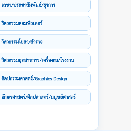
เลขา/ประชาสัมพันธ์/ธุรการ
วิศวกรรมคอมพิวเตอร์
วิศวกรรมโยธา/สำรวจ
วิศวกรรมอุตสาหการ/เครื่องกล/โรงงาน
ศิลปกรรมศาสตร์/Graphics Design
อักษรศาสตร์/ศิลปศาสตร์/มนุษย์ศาสตร์