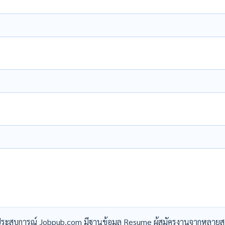
ระสบการณ์ Jobpub.com มีฐานข้อมูล Resume ผู้สมัครงานจากหลายส