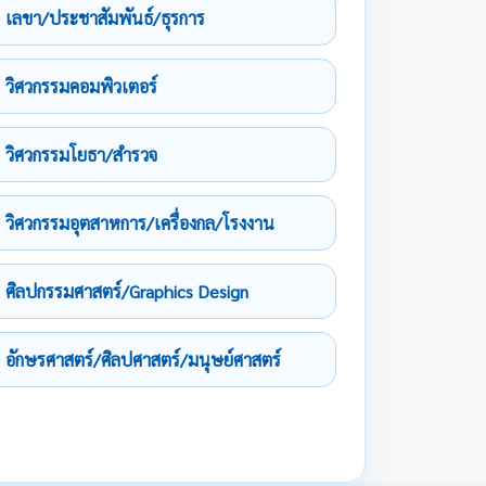
เลขา/ประชาสัมพันธ์/ธุรการ
วิศวกรรมคอมพิวเตอร์
วิศวกรรมโยธา/สำรวจ
วิศวกรรมอุตสาหการ/เครื่องกล/โรงงาน
ศิลปกรรมศาสตร์/Graphics Design
อักษรศาสตร์/ศิลปศาสตร์/มนุษย์ศาสตร์