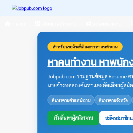
หางาน
เขียนใบสมัครงาน
ลงโฆษณางาน
สำหรับนายจ้างที่ต้องการหาคนทำงาน
หาคนทำงาน หาพนักงา
Jobpub.com รวมฐานข้อมูล Resume คน
นายจ้างทดลองค้นหาและคัดเลือกผู้สมัค
ค้นหาตามตำแหน่งงาน
ค้นหาตามจังหวัด
เริ่มค้นหาผู้สมัครงาน
สมัครสมาชิกน