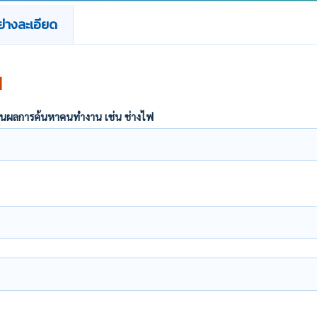
่างละเอียด
น
ากฏในผลการค้นหาคนทำงาน เช่น ช่างไฟ