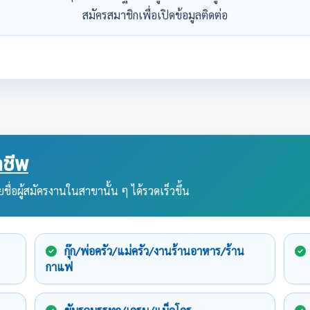
สมัครสมาชิกเพื่อเปิดข้อมูลติดต่อ
ชีพ
ชื่อผู้สมัครงานในสาขานั้น ๆ ได้รวดเร็วขึ้น
กุ๊ก/พ่อครัว/แม่ครัว/งานร้านอาหาร/ร้าน
กาแฟ