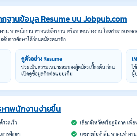
กฐานข้อมูล Resume บน Jobpub.com
ทำงาน หาพนักงาน หาคนสมัครงาน หรือหาคนว่างงาน โดยสามารถทดล
ะดับการศึกษาได้ก่อนสมัครสมาชิก
ดูตัวอย่าง Resume
เ
ประเมินความเหมาะสมของผู้สมัครเบื้องต้น ก่อน
ใช
เปิดดูข้อมูลติดต่อแบบเต็ม
ผู
หาพนักงานง่ายขึ้น
้รวดเร็ว
เลือกจังหวัดหรือภูมิภาค เพื
บการศึกษา
เหมาะกับคำค้น หาคนทำงาน