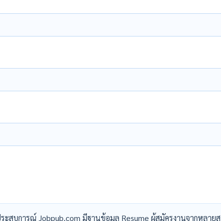
ระสบการณ์ Jobpub.com มีฐานข้อมูล Resume ผู้สมัครงานจากหลายส