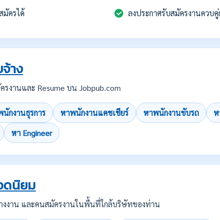
สมัครได้
ลงประกาศรับสมัครงานควบคู่
จ้าง
บสมัครงานและ Resume บน Jobpub.com
นักงานธุรการ
หาพนักงานแคชเชียร์
หาพนักงานขับรถ
ห
หา Engineer
อดนิยม
คนว่างงาน และคนสมัครงานในพื้นที่ใกล้บริษัทของท่าน