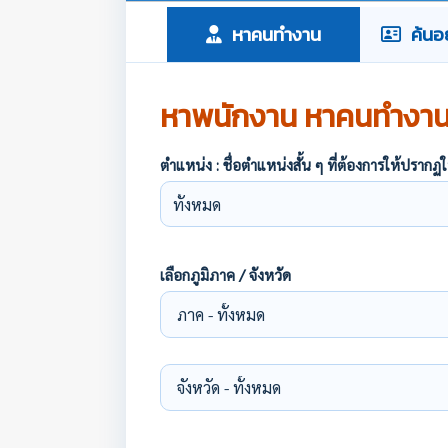
หาคนทำงาน
ค้นอย
หาพนักงาน หาคนทำงา
ตำแหน่ง : ชื่อตำแหน่งสั้น ๆ ที่ต้องการให้ปร
เลือกภูมิภาค / จังหวัด