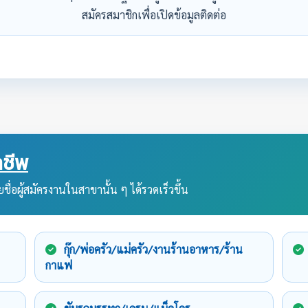
สมัครสมาชิกเพื่อเปิดข้อมูลติดต่อ
ชีพ
ชื่อผู้สมัครงานในสาขานั้น ๆ ได้รวดเร็วขึ้น
กุ๊ก/พ่อครัว/แม่ครัว/งานร้านอาหาร/ร้าน
กาแฟ