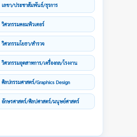
เลขา/ประชาสัมพันธ์/ธุรการ
วิศวกรรมคอมพิวเตอร์
วิศวกรรมโยธา/สำรวจ
วิศวกรรมอุตสาหการ/เครื่องกล/โรงงาน
ศิลปกรรมศาสตร์/Graphics Design
อักษรศาสตร์/ศิลปศาสตร์/มนุษย์ศาสตร์