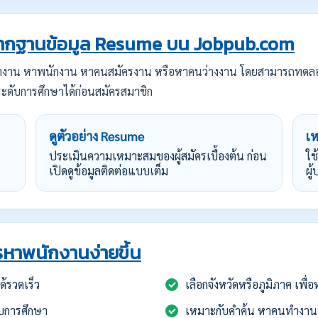
กฐานข้อมูล Resume บน Jobpub.com
ทำงาน หาพนักงาน หาคนสมัครงาน หรือหาคนว่างงาน โดยสามารถทดล
ะดับการศึกษาได้ก่อนสมัครสมาชิก
ดูตัวอย่าง Resume
เ
ประเมินความเหมาะสมของผู้สมัครเบื้องต้น ก่อน
ใช
เปิดดูข้อมูลติดต่อแบบเต็ม
ผู
หาพนักงานง่ายขึ้น
้รวดเร็ว
เลือกจังหวัดหรือภูมิภาค เพื
บการศึกษา
เหมาะกับคำค้น หาคนทำงาน