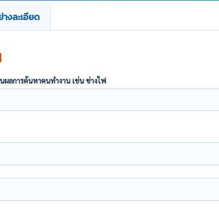
่างละเอียด
น
ากฏในผลการค้นหาคนทำงาน เช่น ช่างไฟ