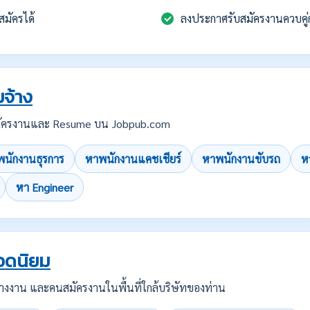
สมัครได้
ลงประกาศรับสมัครงานควบคู่
จ้าง
บสมัครงานและ Resume บน Jobpub.com
นักงานธุรการ
หาพนักงานแคชเชียร์
หาพนักงานขับรถ
ห
หา Engineer
อดนิยม
คนว่างงาน และคนสมัครงานในพื้นที่ใกล้บริษัทของท่าน