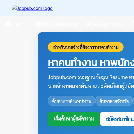
หางาน
เขียนใบสมัครงาน
ลงโฆษณางาน
สำหรับนายจ้างที่ต้องการหาคนทำงาน
หาคนทำงาน หาพนักงา
Jobpub.com รวมฐานข้อมูล Resume คน
นายจ้างทดลองค้นหาและคัดเลือกผู้สมัค
ค้นหาตามตำแหน่งงาน
ค้นหาตามจังหวัด
เริ่มค้นหาผู้สมัครงาน
สมัครสมาชิกน