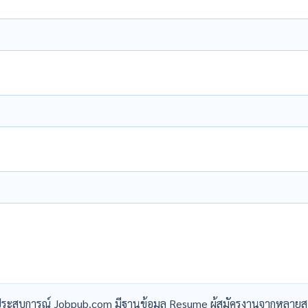
ระสบการณ์ Jobpub.com มีฐานข้อมูล Resume ผู้สมัครงานจากหลายส