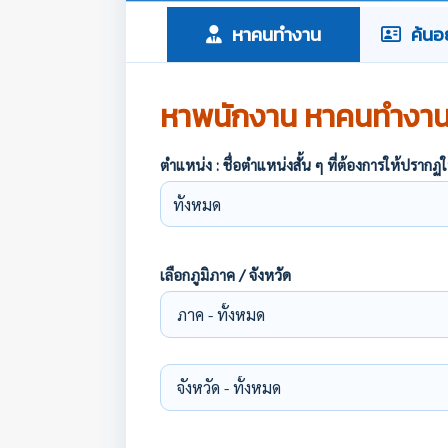
หาคนทำงาน
ค้นอย
หาพนักงาน หาคนทำงา
ตำแหน่ง : ชื่อตำแหน่งสั้น ๆ ที่ต้องการให้ปร
เลือกภูมิภาค / จังหวัด