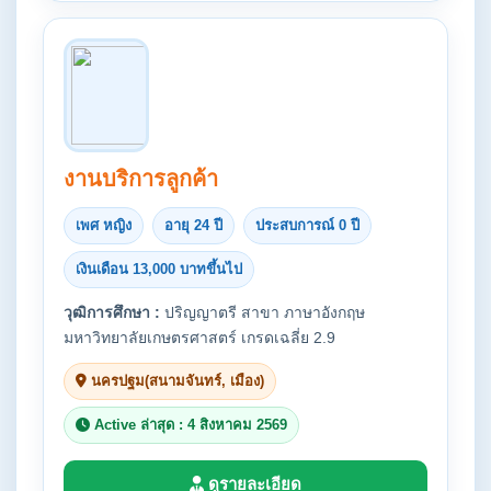
งานบริการลูกค้า
เพศ หญิง
อายุ 24 ปี
ประสบการณ์ 0 ปี
เงินเดือน 13,000 บาทขึ้นไป
วุฒิการศึกษา :
ปริญญาตรี สาขา ภาษาอังกฤษ
มหาวิทยาลัยเกษตรศาสตร์ เกรดเฉลี่ย 2.9
นครปฐม(สนามจันทร์, เมือง)
Active ล่าสุด : 4 สิงหาคม 2569
ดูรายละเอียด