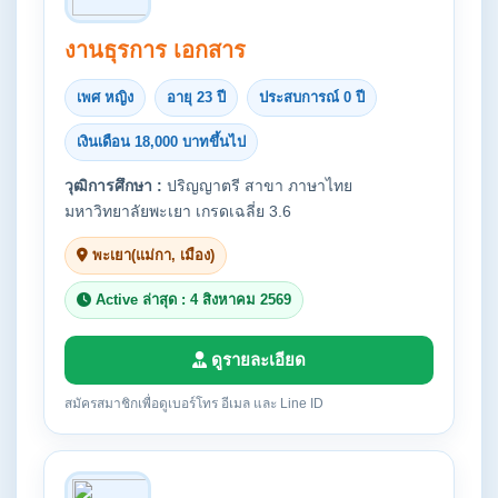
งานธุรการ เอกสาร
เพศ หญิง
อายุ 23 ปี
ประสบการณ์ 0 ปี
เงินเดือน 18,000 บาทขึ้นไป
วุฒิการศึกษา :
ปริญญาตรี สาขา ภาษาไทย
มหาวิทยาลัยพะเยา เกรดเฉลี่ย 3.6
พะเยา(แม่กา, เมือง)
Active ล่าสุด : 4 สิงหาคม 2569
ดูรายละเอียด
สมัครสมาชิกเพื่อดูเบอร์โทร อีเมล และ Line ID