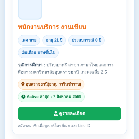
พนักงานบริการ งานเขียน
เพศ ชาย
อายุ 21 ปี
ประสบการณ์ 0 ปี
เงินเดือน บาทขึ้นไป
วุฒิการศึกษา :
ปริญญาตรี สาขา ภาษาไทยและการ
สื่อสารมหาวิทยาลัยอุบลราชธานี เกรดเฉลี่ย 2.5
อุบลราชธานี(ธาตุ, วารินชำราบ)
Active ล่าสุด : 7 สิงหาคม 2569
ดูรายละเอียด
สมัครสมาชิกเพื่อดูเบอร์โทร อีเมล และ Line ID