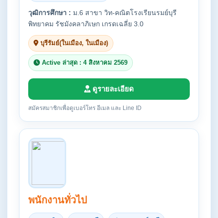
วุฒิการศึกษา :
ม.6 สาขา วิท-คณิตโรงเรียนรมย์บุรี
พิทยาคม รัชมังคลาภิเษก เกรดเฉลี่ย 3.0
บุรีรัมย์(ในเมือง, ในเมือง)
Active ล่าสุด : 4 สิงหาคม 2569
ดูรายละเอียด
สมัครสมาชิกเพื่อดูเบอร์โทร อีเมล และ Line ID
พนักงานทั่วไป