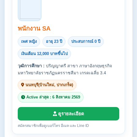
พนักงาน SA
เพศ หญิง
อายุ 23 ปี
ประสบการณ์ 0 ปี
เงินเดือน 12,000 บาทขึ้นไป
วุฒิการศึกษา :
ปริญญาตรี สาขา ภาษาอังกฤษธุรกิจ
มหาวิทยาลัยราชภัฏนครราชสีมา เกรดเฉลี่ย 3.4
นนทบุรี(บ้านใหม่, ปากเกร็ด)
Active ล่าสุด : 6 สิงหาคม 2569
ดูรายละเอียด
สมัครสมาชิกเพื่อดูเบอร์โทร อีเมล และ Line ID