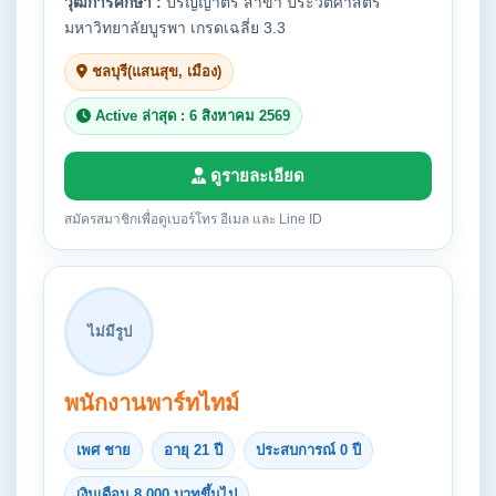
วุฒิการศึกษา :
ปริญญาตรี สาขา ประวัติศาสตร์
มหาวิทยาลัยบูรพา เกรดเฉลี่ย 3.3
ชลบุรี(แสนสุข, เมือง)
Active ล่าสุด : 6 สิงหาคม 2569
ดูรายละเอียด
สมัครสมาชิกเพื่อดูเบอร์โทร อีเมล และ Line ID
ไม่มีรูป
พนักงานพาร์ทไทม์
เพศ ชาย
อายุ 21 ปี
ประสบการณ์ 0 ปี
เงินเดือน 8,000 บาทขึ้นไป