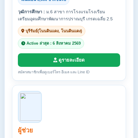
วุฒิการศึกษา :
ม.6 สาขา การโรงแรมโรงเรียน
เตรียมอุดมศึกษาพัฒนาการปราณบุรี เกรดเฉลี่ย 2.5
บุรีรัมย์(โนนดินเเดง, โนนดินแดง)
Active ล่าสุด : 6 สิงหาคม 2569
ดูรายละเอียด
สมัครสมาชิกเพื่อดูเบอร์โทร อีเมล และ Line ID
ผู้ช่วย