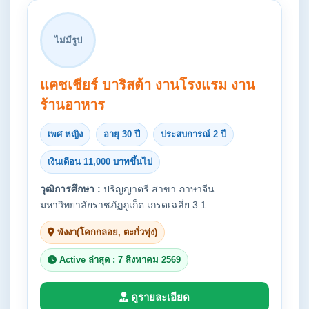
ไม่มีรูป
แคชเชียร์ บาริสต้า งานโรงแรม งาน
ร้านอาหาร
เพศ หญิง
อายุ 30 ปี
ประสบการณ์ 2 ปี
เงินเดือน 11,000 บาทขึ้นไป
วุฒิการศึกษา :
ปริญญาตรี สาขา ภาษาจีน
มหาวิทยาลัยราชภัฏภูเก็ต เกรดเฉลี่ย 3.1
พังงา(โคกกลอย, ตะกั่วทุ่ง)
Active ล่าสุด : 7 สิงหาคม 2569
ดูรายละเอียด