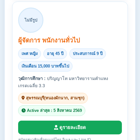
ไม่มีรูป
ผู้จัดการ พนักงานทั่วไป
เพศ หญิง
อายุ 45 ปี
ประสบการณ์ 9 ปี
เงินเดือน 15,000 บาทขึ้นไป
วุฒิการศึกษา :
ปริญญาโท มหาวิทยารามคำแหง
เกรดเฉลี่ย 3.3
สุพรรณบุรี(หนองผักนาก, สามชุก)
Active ล่าสุด : 5 สิงหาคม 2569
ดูรายละเอียด
สมัครสมาชิกเพื่อดูเบอร์โทร อีเมล และ Line ID