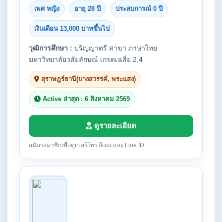
เพศ หญิง
อายุ 28 ปี
ประสบการณ์ 0 ปี
เงินเดือน 13,000 บาทขึ้นไป
วุฒิการศึกษา :
ปริญญาตรี สาขา ภาษาไทย
มหาวิทยาลัยวลัยลักษณ์ เกรดเฉลี่ย 2.4
สุราษฎร์ธานี(บางสวรรค์, พระแสง)
Active ล่าสุด : 6 สิงหาคม 2569
ดูรายละเอียด
สมัครสมาชิกเพื่อดูเบอร์โทร อีเมล และ Line ID