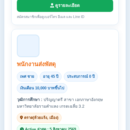
ดูรายละเอียด
สมัครสมาชิกเพื่อดูเบอร์โทร อีเมล และ Line ID
พนักงานส่งพัสดุ
เพศ ชาย
อายุ 45 ปี
ประสบการณ์ 0 ปี
เงินเดือน 10,000 บาทขึ้นไป
วุฒิการศึกษา :
ปริญญาตรี สาขา เอกภาษาอังกฤษ
มหาวิทยาลัยรามคำแหง เกรดเฉลี่ย 3.2
ตราด(ห้วยแร้ง, เมือง)
Active ล่าสุด : 5 สิงหาคม 2569