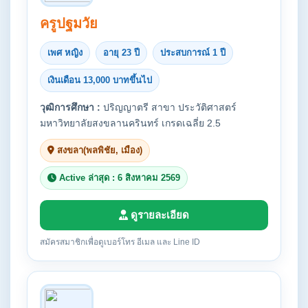
ครูปฐมวัย
เพศ หญิง
อายุ 23 ปี
ประสบการณ์ 1 ปี
เงินเดือน 13,000 บาทขึ้นไป
วุฒิการศึกษา :
ปริญญาตรี สาขา ประวัติศาสตร์
มหาวิทยาลัยสงขลานครินทร์ เกรดเฉลี่ย 2.5
สงขลา(พลพิชัย, เมือง)
Active ล่าสุด : 6 สิงหาคม 2569
ดูรายละเอียด
สมัครสมาชิกเพื่อดูเบอร์โทร อีเมล และ Line ID