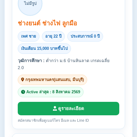
ไม่มีรูป
ช่างยนต์ ช่างไฟ ลูกมือ
เพศ ชาย
อายุ 22 ปี
ประสบการณ์ 0 ปี
เงินเดือน 15,000 บาทขึ้นไป
วุฒิการศึกษา :
ต่ำกว่า ม.6 บ้านหินลาด เกรดเฉลี่ย
2.0
กรุงเทพมหานคร(แสนแสบ, มีนบุรี)
Active ล่าสุด : 8 สิงหาคม 2569
ดูรายละเอียด
สมัครสมาชิกเพื่อดูเบอร์โทร อีเมล และ Line ID