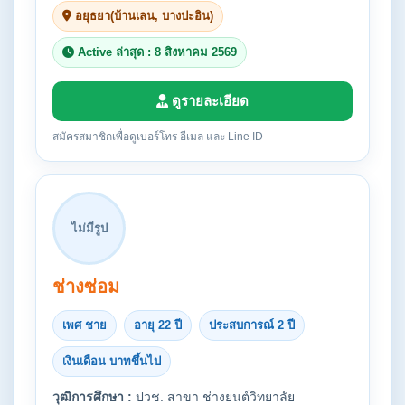
อยุธยา(บ้านเลน, บางปะอิน)
Active ล่าสุด : 8 สิงหาคม 2569
ดูรายละเอียด
สมัครสมาชิกเพื่อดูเบอร์โทร อีเมล และ Line ID
ไม่มีรูป
ช่างซ่อม
เพศ ชาย
อายุ 22 ปี
ประสบการณ์ 2 ปี
เงินเดือน บาทขึ้นไป
วุฒิการศึกษา :
ปวช. สาขา ช่างยนต์วิทยาลัย