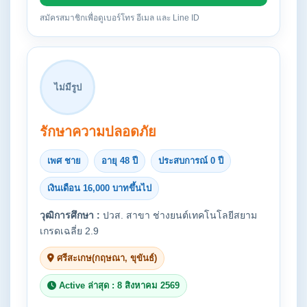
สมัครสมาชิกเพื่อดูเบอร์โทร อีเมล และ Line ID
ไม่มีรูป
รักษาความปลอดภัย
เพศ ชาย
อายุ 48 ปี
ประสบการณ์ 0 ปี
เงินเดือน 16,000 บาทขึ้นไป
วุฒิการศึกษา :
ปวส. สาขา ช่างยนต์เทคโนโลยีสยาม
เกรดเฉลี่ย 2.9
ศรีสะเกษ(กฤษณา, ขุขันธ์)
Active ล่าสุด : 8 สิงหาคม 2569