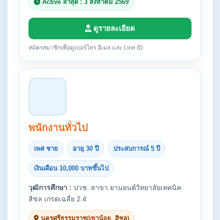
Active ล่าสุด : 3 สิงหาคม 2569
ดูรายละเอียด
สมัครสมาชิกเพื่อดูเบอร์โทร อีเมล และ Line ID
พนักงานทั่วไป
เพศ ชาย
อายุ 30 ปี
ประสบการณ์ 5 ปี
เงินเดือน 10,000 บาทขึ้นไป
วุฒิการศึกษา :
ปวช. สาขา ยานยนต์วิทยาลัยเทคนิค
สิชล เกรดเฉลี่ย 2.4
นครศรีธรรมราช(เขาน้อย, สิชล)