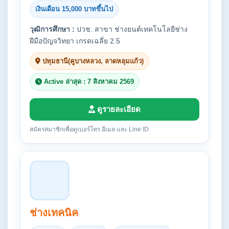
เงินเดือน 15,000 บาทขึ้นไป
วุฒิการศึกษา :
ปวช. สาขา ช่างยนต์เทคโนโลยีช่าง
ฝีมือปัญจวิทยา เกรดเฉลี่ย 2.5
ปทุมธานี(คูบางหลวง, ลาดหลุมแก้ว)
Active ล่าสุด : 7 สิงหาคม 2569
ดูรายละเอียด
สมัครสมาชิกเพื่อดูเบอร์โทร อีเมล และ Line ID
ช่างเทคนิค