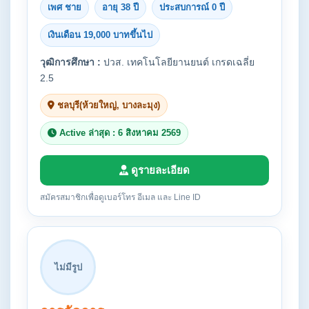
เพศ ชาย
อายุ 38 ปี
ประสบการณ์ 0 ปี
เงินเดือน 19,000 บาทขึ้นไป
วุฒิการศึกษา :
ปวส. เทคโนโลยียานยนต์ เกรดเฉลี่ย
2.5
ชลบุรี(ห้วยใหญ่, บางละมุง)
Active ล่าสุด : 6 สิงหาคม 2569
ดูรายละเอียด
สมัครสมาชิกเพื่อดูเบอร์โทร อีเมล และ Line ID
ไม่มีรูป