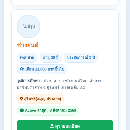
ไม่มีรูป
ช่างยนต์
เพศ ชาย
อายุ 30 ปี
ประสบการณ์ 1 ปี
เงินเดือน 11,000 บาทขึ้นไป
วุฒิการศึกษา :
ปวช. สาขา ช่างยนต์วิทยาลัยการ
อาชีพปราสาท จ.สุรินทร์ เกรดเฉลี่ย 3.1
สุรินทร์(สมุด, ปราสาท)
Active ล่าสุด : 8 สิงหาคม 2569
ดูรายละเอียด