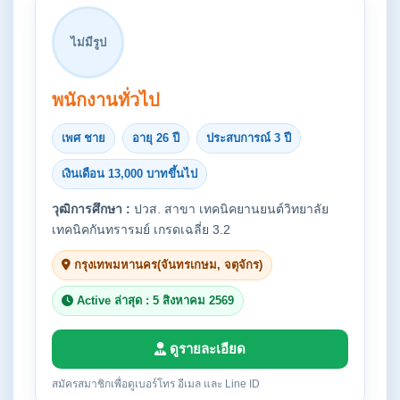
ไม่มีรูป
พนักงานทั่วไป
เพศ ชาย
อายุ 26 ปี
ประสบการณ์ 3 ปี
เงินเดือน 13,000 บาทขึ้นไป
วุฒิการศึกษา :
ปวส. สาขา เทคนิคยานยนต์วิทยาลัย
เทคนิคกันทรารมย์ เกรดเฉลี่ย 3.2
กรุงเทพมหานคร(จันทรเกษม, จตุจักร)
Active ล่าสุด : 5 สิงหาคม 2569
ดูรายละเอียด
สมัครสมาชิกเพื่อดูเบอร์โทร อีเมล และ Line ID