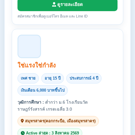
ดูรายละเอียด
สมัครสมาชิกเพื่อดูเบอร์โทร อีเมล และ Line ID
ใช่แรงใช่กำลัง
เพศ ชาย
อายุ 15 ปี
ประสบการณ์ 4 ปี
เงินเดือน 6,000 บาทขึ้นไป
วุฒิการศึกษา :
ต่ำกว่า ม.6 โรงเรียนวัด
ราษฎร์รังสรรค์ เกรดเฉลี่ย 3.0
สมุทรสาคร(คอกกระบือ, เมืองสมุทรสาคร)
Active ล่าสุด : 3 สิงหาคม 2569