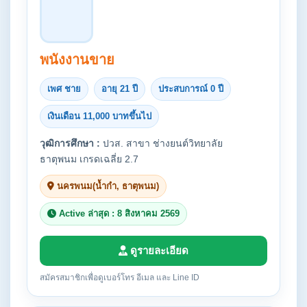
พนังงานขาย
เพศ ชาย
อายุ 21 ปี
ประสบการณ์ 0 ปี
เงินเดือน 11,000 บาทขึ้นไป
วุฒิการศึกษา :
ปวส. สาขา ช่างยนต์วิทยาลัย
ธาตุพนม เกรดเฉลี่ย 2.7
นครพนม(น้ำกำ, ธาตุพนม)
Active ล่าสุด : 8 สิงหาคม 2569
ดูรายละเอียด
สมัครสมาชิกเพื่อดูเบอร์โทร อีเมล และ Line ID