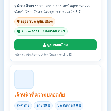
วุฒิการศึกษา :
ปวส. สาขา ช่างเทคนิคอุตสาหกรรม
ซ่อมบำวิทยาลัยเทคนิคอยุธยา เกรดเฉลี่ย 3.7
อยุธยา(ประตูชัย, เมือง)
Active ล่าสุด : 7 สิงหาคม 2569
ดูรายละเอียด
สมัครสมาชิกเพื่อดูเบอร์โทร อีเมล และ Line ID
เจ้าหน้าที่ความปลอดภัย
เพศ ชาย
อายุ 39 ปี
ประสบการณ์ 0 ปี