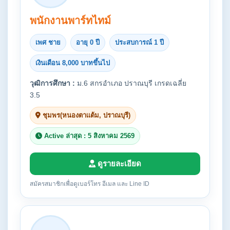
พนักงานพาร์ทไทม์
เพศ ชาย
อายุ 0 ปี
ประสบการณ์ 1 ปี
เงินเดือน 8,000 บาทขึ้นไป
วุฒิการศึกษา :
ม.6 สกรอำเภอ ปราณบุรี เกรดเฉลี่ย
3.5
ชุมพร(หนองตาเเต้ม, ปราณบุรี)
Active ล่าสุด : 5 สิงหาคม 2569
ดูรายละเอียด
สมัครสมาชิกเพื่อดูเบอร์โทร อีเมล และ Line ID