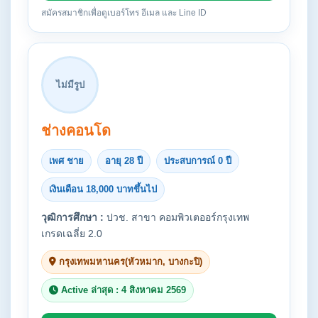
สมัครสมาชิกเพื่อดูเบอร์โทร อีเมล และ Line ID
ไม่มีรูป
ช่างคอนโด
เพศ ชาย
อายุ 28 ปี
ประสบการณ์ 0 ปี
เงินเดือน 18,000 บาทขึ้นไป
วุฒิการศึกษา :
ปวช. สาขา คอมพิวเตออร์กรุงเทพ
เกรดเฉลี่ย 2.0
กรุงเทพมหานคร(หัวหมาก, บางกะปิ)
Active ล่าสุด : 4 สิงหาคม 2569