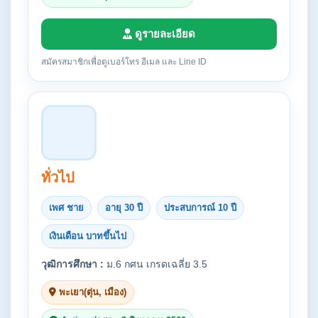
ดูรายละเอียด
สมัครสมาชิกเพื่อดูเบอร์โทร อีเมล และ Line ID
ทั่วไป
เพศ ชาย
อายุ 30 ปี
ประสบการณ์ 10 ปี
เงินเดือน บาทขึ้นไป
วุฒิการศึกษา :
ม.6 กศน เกรดเฉลี่ย 3.5
พะเยา(ตุ่น, เมือง)