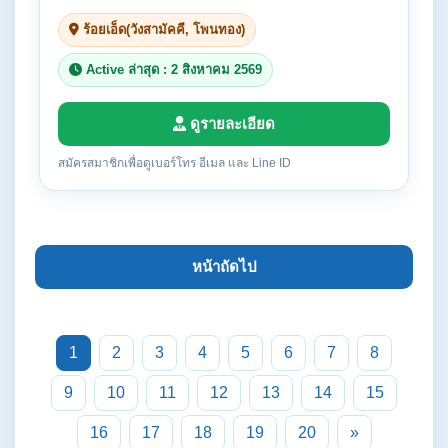
ร้อยเอ็ด(วังสามัคคี, โพนทอง)
Active ล่าสุด : 2 สิงหาคม 2569
ดูรายละเอียด
สมัครสมาชิกเพื่อดูเบอร์โทร อีเมล และ Line ID
หน้าถัดไป
1
2
3
4
5
6
7
8
9
10
11
12
13
14
15
16
17
18
19
20
»