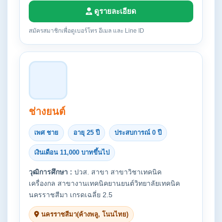
ดูรายละเอียด
สมัครสมาชิกเพื่อดูเบอร์โทร อีเมล และ Line ID
ช่างยนต์
เพศ ชาย
อายุ 25 ปี
ประสบการณ์ 0 ปี
เงินเดือน 11,000 บาทขึ้นไป
วุฒิการศึกษา :
ปวส. สาขา สาขาวิชาเทคนิค
เครื่องกล สาขางานเทคนิคยานยนต์วิทยาลัยเทคนิค
นครราชสีมา เกรดเฉลี่ย 2.5
นครราชสีมา(ค้างพลู, โนนไทย)