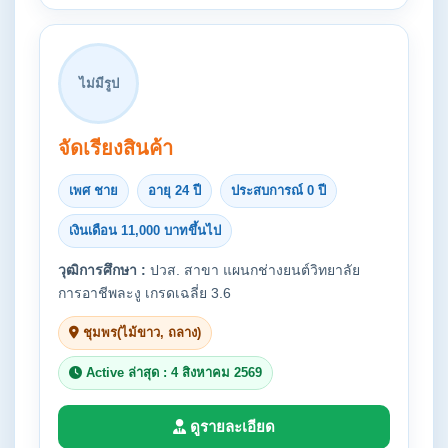
ไม่มีรูป
จัดเรียงสินค้า
เพศ ชาย
อายุ 24 ปี
ประสบการณ์ 0 ปี
เงินเดือน 11,000 บาทขึ้นไป
วุฒิการศึกษา :
ปวส. สาขา แผนกช่างยนต์วิทยาลัย
การอาชีพละงู เกรดเฉลี่ย 3.6
ชุมพร(ไม้ขาว, ถลาง)
Active ล่าสุด : 4 สิงหาคม 2569
ดูรายละเอียด