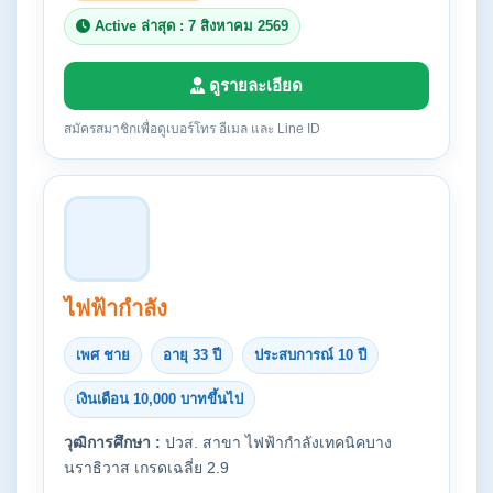
Active ล่าสุด : 7 สิงหาคม 2569
ดูรายละเอียด
สมัครสมาชิกเพื่อดูเบอร์โทร อีเมล และ Line ID
ไฟฟ้ากำลัง
เพศ ชาย
อายุ 33 ปี
ประสบการณ์ 10 ปี
เงินเดือน 10,000 บาทขึ้นไป
วุฒิการศึกษา :
ปวส. สาขา ไฟฟ้ากำลังเทคนิคบาง
นราธิวาส เกรดเฉลี่ย 2.9