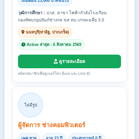
เงินเดือน 15,000 บาทขึ้นไป
วุฒิการศึกษา :
ปวส. สาขา ไฟฟ้ากำลังโรงเรียน
กองทัพบกอุปถัมภ์ช่างกล ขส.ทบ เกรดเฉลี่ย 3.5
นนทบุรี(ท่าอิฐ, ปากเกร็ด)
Active ล่าสุด : 6 สิงหาคม 2569
ดูรายละเอียด
สมัครสมาชิกเพื่อดูเบอร์โทร อีเมล และ Line ID
ไม่มีรูป
ผู้จัดการ ช่างคอมพิวเตอร์
เพศ ชาย
อายุ 23 ปี
ประสบการณ์ 0 ปี