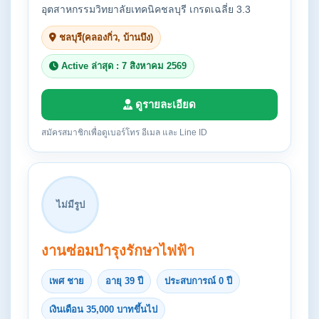
อุตสาหกรรมวิทยาลัยเทคนิคชลบุรี เกรดเฉลี่ย 3.3
ชลบุรี(คลองกิ่ว, บ้านบึง)
Active ล่าสุด : 7 สิงหาคม 2569
ดูรายละเอียด
สมัครสมาชิกเพื่อดูเบอร์โทร อีเมล และ Line ID
ไม่มีรูป
งานซ่อมบำรุงรักษาไฟฟ้า
เพศ ชาย
อายุ 39 ปี
ประสบการณ์ 0 ปี
เงินเดือน 35,000 บาทขึ้นไป