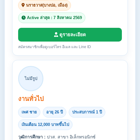
นราธวาส(บางปอ, เมือง)
Active ล่าสุด : 7 สิงหาคม 2569
ดูรายละเอียด
สมัครสมาชิกเพื่อดูเบอร์โทร อีเมล และ Line ID
ไม่มีรูป
งานทั่วไป
เพศ ชาย
อายุ 26 ปี
ประสบการณ์ 1 ปี
เงินเดือน 12,000 บาทขึ้นไป
วุฒิการศึกษา :
ปวส. สาขา อิเล็กทรอนิกซ์