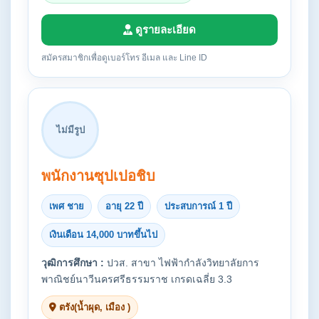
ดูรายละเอียด
สมัครสมาชิกเพื่อดูเบอร์โทร อีเมล และ Line ID
ไม่มีรูป
พนักงานซุปเปอชิบ
เพศ ชาย
อายุ 22 ปี
ประสบการณ์ 1 ปี
เงินเดือน 14,000 บาทขึ้นไป
วุฒิการศึกษา :
ปวส. สาขา ไฟฟ้ากำลังวิทยาลัยการ
พาณิชย์นาวีนครศรีธรรมราช เกรดเฉลี่ย 3.3
ตรัง(น้ำผุด, เมือง )