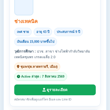
ช่างเทคนิค
เพศ ชาย
อายุ 43 ปี
ประสบการณ์ 9 ปี
เงินเดือน 15,000 บาทขึ้นไป
วุฒิการศึกษา :
ปวช. สาขา ช่างไฟฟ้ากำลังวิทยาลัย
เทคนิคชุมพร เกรดเฉลี่ย 2.0
ชุมพร(ต.หาดทรายรี, เมือง)
Active ล่าสุด : 7 สิงหาคม 2569
ดูรายละเอียด
สมัครสมาชิกเพื่อดูเบอร์โทร อีเมล และ Line ID