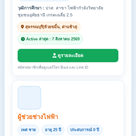
วุฒิการศึกษา :
ปวส. สาขา ไฟฟ้ากำลังวิทยาลัย
ชุมชนอุทัยธานี เกรดเฉลี่ย 2.5
สุพรรณบุรี(ห้วยขมิ้น, ด่านช้าง)
Active ล่าสุด : 7 สิงหาคม 2569
ดูรายละเอียด
สมัครสมาชิกเพื่อดูเบอร์โทร อีเมล และ Line ID
ผู้ช่วยช่างไฟฟ้า
เพศ ชาย
อายุ 25 ปี
ประสบการณ์ 0 ปี