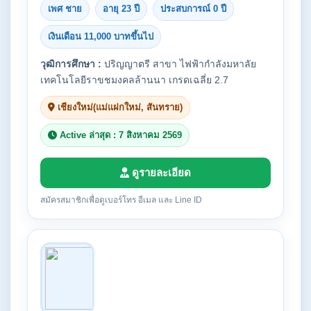
เพศ ชาย
อายุ 23 ปี
ประสบการณ์ 0 ปี
เงินเดือน 11,000 บาทขึ้นไป
วุฒิการศึกษา :
ปริญญาตรี สาขา ไฟฟ้ากำลังมหาลัย
เทคโนโลยีราขชมงคลล้านนา เกรดเฉลี่ย 2.7
เชียงใหม่(แม่แฝกใหม่, สันทราย)
Active ล่าสุด : 7 สิงหาคม 2569
ดูรายละเอียด
สมัครสมาชิกเพื่อดูเบอร์โทร อีเมล และ Line ID