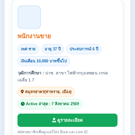
พนักงานขาย
เพศ ชาย
อายุ 37 ปี
ประสบการณ์ 6 ปี
เงินเดือน 10,000 บาทขึ้นไป
วุฒิการศึกษา :
ปวช. สาขา ไฟฟ้ากรุงเทพธน เกรด
เฉลี่ย 1.7
สมุทรสาคร(ท่าทราย, เมือง)
Active ล่าสุด : 7 สิงหาคม 2569
ดูรายละเอียด
สมัครสมาชิกเพื่อดูเบอร์โทร อีเมล และ Line ID