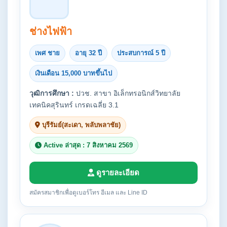
ช่างไฟฟ้า
เพศ ชาย
อายุ 32 ปี
ประสบการณ์ 5 ปี
เงินเดือน 15,000 บาทขึ้นไป
วุฒิการศึกษา :
ปวช. สาขา อิเล็กทรอนิกส์วิทยาลัย
เทคนิคสุรินทร์ เกรดเฉลี่ย 3.1
บุรีรัมย์(สะเดา, พลับพลาชัย)
Active ล่าสุด : 7 สิงหาคม 2569
ดูรายละเอียด
สมัครสมาชิกเพื่อดูเบอร์โทร อีเมล และ Line ID