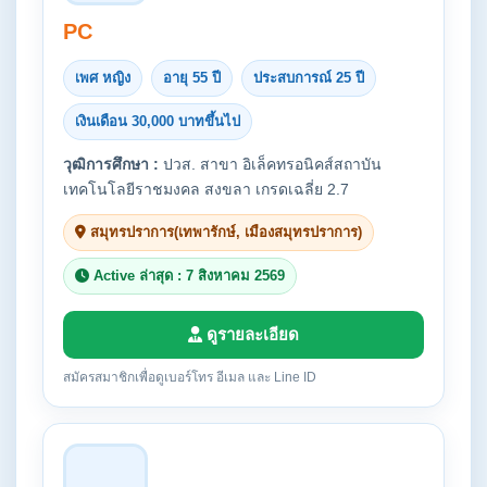
PC
เพศ หญิง
อายุ 55 ปี
ประสบการณ์ 25 ปี
เงินเดือน 30,000 บาทขึ้นไป
วุฒิการศึกษา :
ปวส. สาขา อิเล็คทรอนิคส์สถาบัน
เทคโนโลยีราชมงคล สงขลา เกรดเฉลี่ย 2.7
สมุทรปราการ(เทพารักษ์, เมืองสมุทรปราการ)
Active ล่าสุด : 7 สิงหาคม 2569
ดูรายละเอียด
สมัครสมาชิกเพื่อดูเบอร์โทร อีเมล และ Line ID