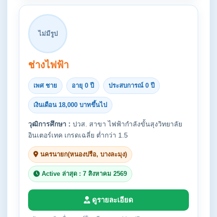
ไม่มีรูป
ช่างไฟฟ้า
เพศ ชาย
อายุ 0 ปี
ประสบการณ์ 0 ปี
เงินเดือน 18,000 บาทขึ้นไป
วุฒิการศึกษา :
ปวส. สาขา ไฟฟ้ากำลังขั้นสุงวิทยาลัย
อินเตอร์เทค เกรดเฉลี่ย ต่ำกว่า 1.5
นครนายก(หนองปรือ, บางละมุง)
Active ล่าสุด : 7 สิงหาคม 2569
ดูรายละเอียด