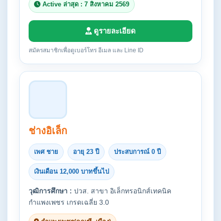
Active ล่าสุด : 7 สิงหาคม 2569
ดูรายละเอียด
สมัครสมาชิกเพื่อดูเบอร์โทร อีเมล และ Line ID
ช่างอิเล็ก
เพศ ชาย
อายุ 23 ปี
ประสบการณ์ 0 ปี
เงินเดือน 12,000 บาทขึ้นไป
วุฒิการศึกษา :
ปวส. สาขา อิเล็กทรอนิกส์เทคนิค
กำแพงเพชร เกรดเฉลี่ย 3.0