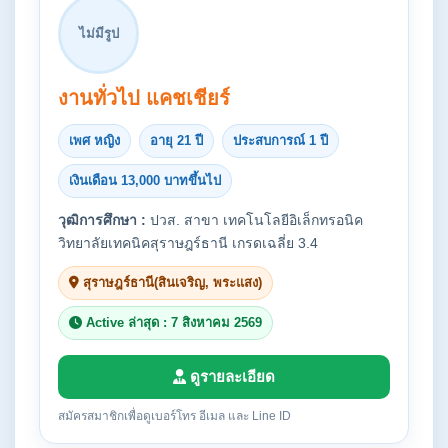
ไม่มีรูป
งานทั่วไป แคชเชียร์
เพศ หญิง
อายุ 21 ปี
ประสบการณ์ 1 ปี
เงินเดือน 13,000 บาทขึ้นไป
วุฒิการศึกษา :
ปวส. สาขา เทคโนโลยีอิเล็กทรอนิค
วิทยาลัยเทคนิคสุราษฎร์ธานี เกรดเฉลี่ย 3.4
สุราษฎร์ธานี(สินเจริญ, พระแสง)
Active ล่าสุด : 7 สิงหาคม 2569
ดูรายละเอียด
สมัครสมาชิกเพื่อดูเบอร์โทร อีเมล และ Line ID