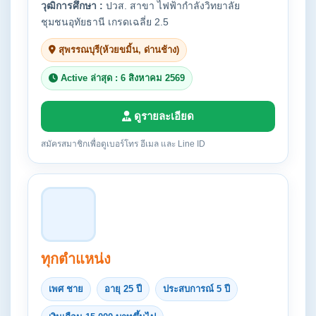
วุฒิการศึกษา :
ปวส. สาขา ไฟฟ้ากำลังวิทยาลัย
ชุมชนอุทัยธานี เกรดเฉลี่ย 2.5
สุพรรณบุรี(ห้วยขมิ้น, ด่านช้าง)
Active ล่าสุด : 6 สิงหาคม 2569
ดูรายละเอียด
สมัครสมาชิกเพื่อดูเบอร์โทร อีเมล และ Line ID
ทุกตำแหน่ง
เพศ ชาย
อายุ 25 ปี
ประสบการณ์ 5 ปี