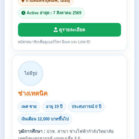
กำแพงเพชร(คณฑี, เมือง)
Active ล่าสุด : 7 สิงหาคม 2569
ดูรายละเอียด
สมัครสมาชิกเพื่อดูเบอร์โทร อีเมล และ Line ID
ไม่มีรูป
ช่างเทคนิค
เพศ ชาย
อายุ 19 ปี
ประสบการณ์ 0 ปี
เงินเดือน 12,000 บาทขึ้นไป
วุฒิการศึกษา :
ปวช. สาขา ช่างไฟฟ้ากำลังวิทยาลัย
เทคนิคนครสวรรค์ เกรดเฉลี่ย 3.5