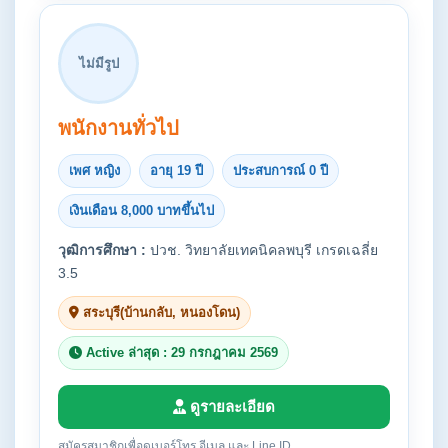
ไม่มีรูป
พนักงานทั่วไป
เพศ หญิง
อายุ 19 ปี
ประสบการณ์ 0 ปี
เงินเดือน 8,000 บาทขึ้นไป
วุฒิการศึกษา :
ปวช. วิทยาลัยเทคนิคลพบุรี เกรดเฉลี่ย
3.5
สระบุรี(บ้านกลับ, หนองโดน)
Active ล่าสุด : 29 กรกฎาคม 2569
ดูรายละเอียด
สมัครสมาชิกเพื่อดูเบอร์โทร อีเมล และ Line ID