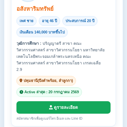
อสังหาริมทรัพย์
เพศ ชาย
อายุ 46 ปี
ประสบการณ์ 20 ปี
เงินเดือน 140,000 บาทขึ้นไป
วุฒิการศึกษา :
ปริญญาตรี สาขา คณะ
วิศวกรรมศาสตร์ สาขาวิศวกรรมโยธา มหาวิทยาลัย
เทคโนโลยีพระจอมเกล้าพระนครเหนือ คณะ
วิศวกรรมศาสตร์ สาขาวิศวกรรมโยธา เกรดเฉลี่ย
2.9
ปทุมธานี(บึงคำพร้อย, ลำลูกกา)
Active ล่าสุด : 20 กรกฎาคม 2569
ดูรายละเอียด
สมัครสมาชิกเพื่อดูเบอร์โทร อีเมล และ Line ID