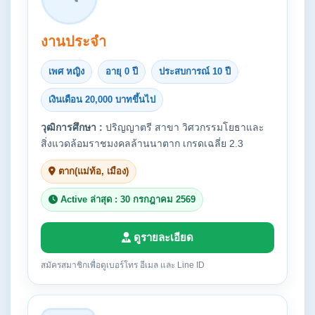
งานประจำ
เพศ หญิง
อายุ 0 ปี
ประสบการณ์ 10 ปี
เงินเดือน 20,000 บาทขึ้นไป
วุฒิการศึกษา :
ปริญญาตรี สาขา วิศวกรรมโยธาและ
สิ่งแวดล้อมราชมงคลล้านนาตาก เกรดเฉลี่ย 2.3
ตาก(แม่ท้อ, เมือง)
Active ล่าสุด : 30 กรกฎาคม 2569
ดูรายละเอียด
สมัครสมาชิกเพื่อดูเบอร์โทร อีเมล และ Line ID