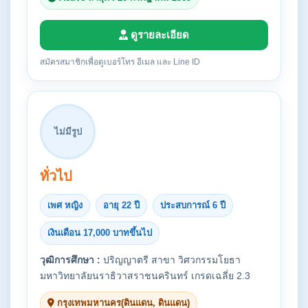
ดูรายละเอียด
สมัครสมาชิกเพื่อดูเบอร์โทร อีเมล และ Line ID
ไม่มีรูป
ทั่วไป
เพศ หญิง
อายุ 22 ปี
ประสบการณ์ 6 ปี
เงินเดือน 17,000 บาทขึ้นไป
วุฒิการศึกษา :
ปริญญาตรี สาขา วิศวกรรมโยธา
มหาวิทยาลัยนราธิวาสราชนครินทร์ เกรดเฉลี่ย 2.3
กรุงเทพมหานคร(ดินแดน, ดินแดน)