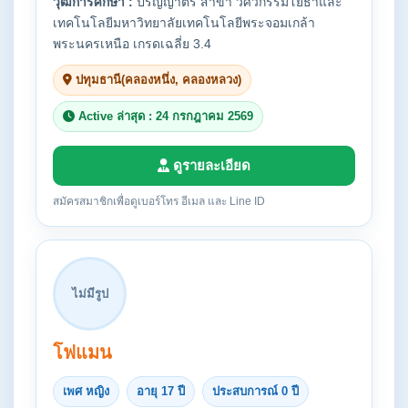
วุฒิการศึกษา :
ปริญญาตรี สาขา วิศวกรรมโยธาและ
เทคโนโลยีมหาวิทยาลัยเทคโนโลยีพระจอมเกล้า
พระนครเหนือ เกรดเฉลี่ย 3.4
ปทุมธานี(คลองหนึ่ง, คลองหลวง)
Active ล่าสุด : 24 กรกฎาคม 2569
ดูรายละเอียด
สมัครสมาชิกเพื่อดูเบอร์โทร อีเมล และ Line ID
ไม่มีรูป
โฟแมน
เพศ หญิง
อายุ 17 ปี
ประสบการณ์ 0 ปี