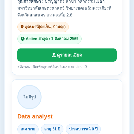
วุฒิการศึกษา :
ปริญญาตรี สาขา วิศวกรรมโยธา
มหาวิทยาลัยเกษตรศาสตร์ วิทยาเขตเฉลิมพระเกียรติ
จังหวัดสกลนคร เกรดเฉลี่ย 2.8
อุดรธานี(ดงเย็น, บ้านดุง)
Active ล่าสุด : 1 สิงหาคม 2569
ดูรายละเอียด
สมัครสมาชิกเพื่อดูเบอร์โทร อีเมล และ Line ID
ไม่มีรูป
Data analyst
เพศ ชาย
อายุ 31 ปี
ประสบการณ์ 0 ปี