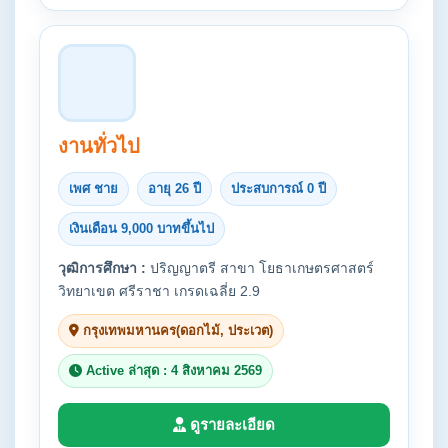
งานทั่วไป
เพศ ชาย
อายุ 26 ปี
ประสบการณ์ 0 ปี
เงินเดือน 9,000 บาทขึ้นไป
วุฒิการศึกษา :
ปริญญาตรี สาขา โยธาเกษตรศาสตร์
วิทยาเขต ศรีราชา เกรดเฉลี่ย 2.9
กรุงเทพมหานคร(ดอกไม้, ประเวต)
Active ล่าสุด : 4 สิงหาคม 2569
ดูรายละเอียด