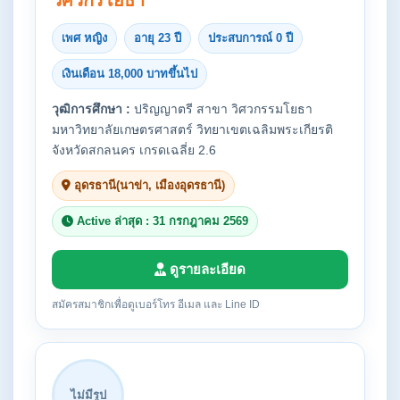
วิศวกรโยธา
เพศ หญิง
อายุ 23 ปี
ประสบการณ์ 0 ปี
เงินเดือน 18,000 บาทขึ้นไป
วุฒิการศึกษา :
ปริญญาตรี สาขา วิศวกรรมโยธา
มหาวิทยาลัยเกษตรศาสตร์ วิทยาเขตเฉลิมพระเกียรติ
จังหวัดสกลนคร เกรดเฉลี่ย 2.6
อุดรธานี(นาข่า, เมืองอุดรธานี)
Active ล่าสุด : 31 กรกฎาคม 2569
ดูรายละเอียด
สมัครสมาชิกเพื่อดูเบอร์โทร อีเมล และ Line ID
ไม่มีรูป