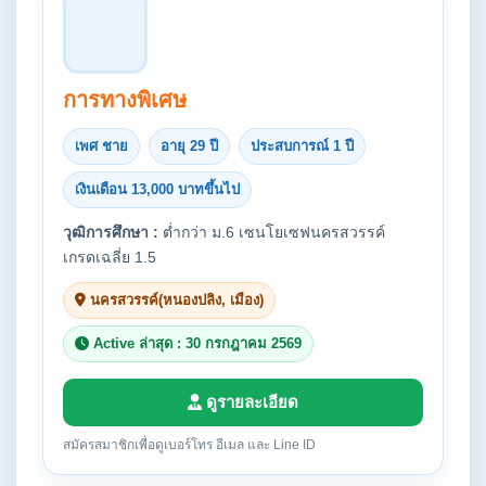
การทางพิเศษ
เพศ ชาย
อายุ 29 ปี
ประสบการณ์ 1 ปี
เงินเดือน 13,000 บาทขึ้นไป
วุฒิการศึกษา :
ต่ำกว่า ม.6 เซนโยเซฟนครสวรรค์
เกรดเฉลี่ย 1.5
นครสวรรค์(หนองปลิง, เมือง)
Active ล่าสุด : 30 กรกฎาคม 2569
ดูรายละเอียด
สมัครสมาชิกเพื่อดูเบอร์โทร อีเมล และ Line ID