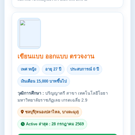
เขียนแบบ ออกแบบ ตรวจงาน
เพศ หญิง
อายุ 27 ปี
ประสบการณ์ 0 ปี
เงินเดือน 15,000 บาทขึ้นไป
วุฒิการศึกษา :
ปริญญาตรี สาขา เทคโนโลยีโยธา
มหาวิทยาลัยราชภัฏเลย เกรดเฉลี่ย 2.9
ชลบุรี(หนองปลาไหล, บางละมุง)
Active ล่าสุด : 28 กรกฎาคม 2569