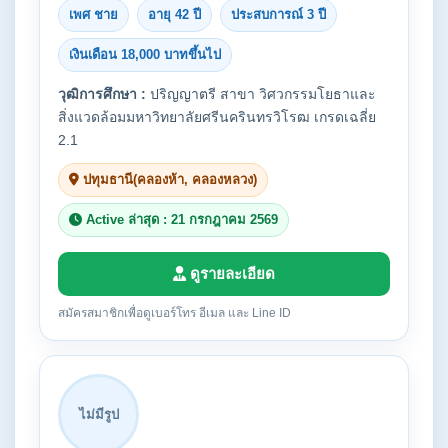
เพศ ชาย
อายุ 42 ปี
ประสบการณ์ 3 ปี
เงินเดือน 18,000 บาทขึ้นไป
วุฒิการศึกษา :
ปริญญาตรี สาขา วิศวกรรมโยธาและ
สิ่งแวดล้อมมหาวิทยาลัยศรีนครินทรวิโรฒ เกรดเฉลี่ย
2.1
ปทุมธานี(คลองห้า, คลองหลวง)
Active ล่าสุด : 21 กรกฎาคม 2569
ดูรายละเอียด
สมัครสมาชิกเพื่อดูเบอร์โทร อีเมล และ Line ID
ไม่มีรูป