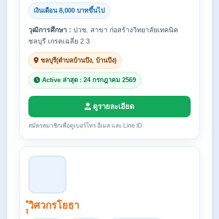
เงินเดือน 8,000 บาทขึ้นไป
วุฒิการศึกษา :
ปวช. สาขา ก่อสร้างวิทยาลัยเทคนิค
ชลบุรี เกรดเฉลี่ย 2.3
ชลบุรี(ตำบลบ้านบึง, บ้านบึง)
Active ล่าสุด : 24 กรกฎาคม 2569
ดูรายละเอียด
สมัครสมาชิกเพื่อดูเบอร์โทร อีเมล และ Line ID
ํุํุวิศวกรโยธา