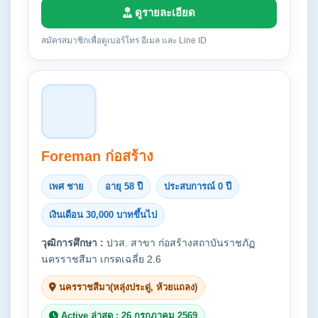
ดูรายละเอียด
สมัครสมาชิกเพื่อดูเบอร์โทร อีเมล และ Line ID
Foreman ก่อสร้าง
เพศ ชาย
อายุ 58 ปี
ประสบการณ์ 0 ปี
เงินเดือน 30,000 บาทขึ้นไป
วุฒิการศึกษา :
ปวส. สาขา ก่อสร้างสถาบันราชภัฏ
นครราชสีมา เกรดเฉลี่ย 2.6
นครราชสีมา(หลุ่งประดู่, ห้วยแถลง)
Active ล่าสุด : 26 กรกฎาคม 2569