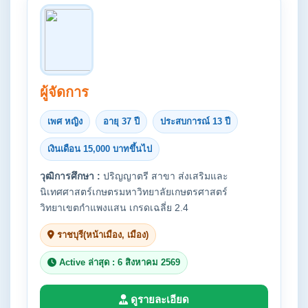
ผู้จัดการ
เพศ หญิง
อายุ 37 ปี
ประสบการณ์ 13 ปี
เงินเดือน 15,000 บาทขึ้นไป
วุฒิการศึกษา :
ปริญญาตรี สาขา ส่งเสริมและ
นิเทศศาสตร์เกษตรมหาวิทยาลัยเกษตรศาสตร์
วิทยาเขตกำแพงแสน เกรดเฉลี่ย 2.4
ราชบุรี(หน้าเมือง, เมือง)
Active ล่าสุด : 6 สิงหาคม 2569
ดูรายละเอียด