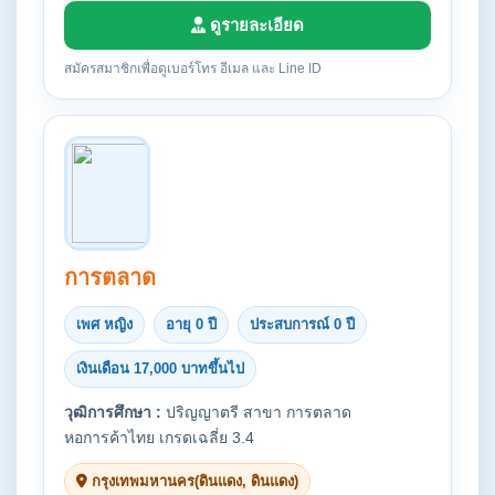
ดูรายละเอียด
สมัครสมาชิกเพื่อดูเบอร์โทร อีเมล และ Line ID
การตลาด
เพศ หญิง
อายุ 0 ปี
ประสบการณ์ 0 ปี
เงินเดือน 17,000 บาทขึ้นไป
วุฒิการศึกษา :
ปริญญาตรี สาขา การตลาด
หอการค้าไทย เกรดเฉลี่ย 3.4
กรุงเทพมหานคร(ดินแดง, ดินแดง)