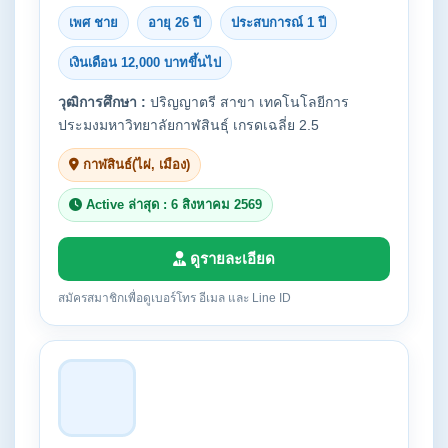
เพศ ชาย
อายุ 26 ปี
ประสบการณ์ 1 ปี
เงินเดือน 12,000 บาทขึ้นไป
วุฒิการศึกษา :
ปริญญาตรี สาขา เทคโนโลยีการ
ประมงมหาวิทยาลัยกาฬสินธุ์ เกรดเฉลี่ย 2.5
กาฬสินธ์(ไผ่, เมือง)
Active ล่าสุด : 6 สิงหาคม 2569
ดูรายละเอียด
สมัครสมาชิกเพื่อดูเบอร์โทร อีเมล และ Line ID