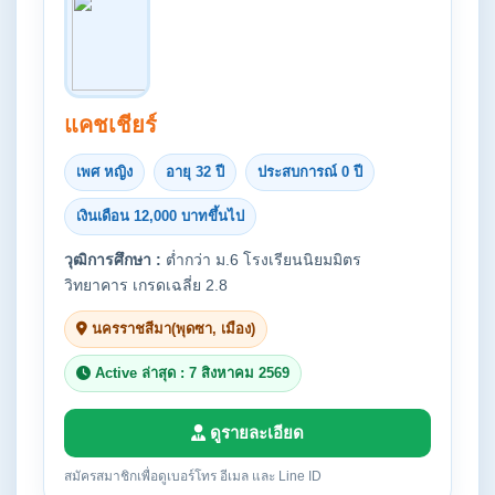
แคชเชียร์
เพศ หญิง
อายุ 32 ปี
ประสบการณ์ 0 ปี
เงินเดือน 12,000 บาทขึ้นไป
วุฒิการศึกษา :
ต่ำกว่า ม.6 โรงเรียนนิยมมิตร
วิทยาคาร เกรดเฉลี่ย 2.8
นครราชสีมา(พุดซา, เมือง)
Active ล่าสุด : 7 สิงหาคม 2569
ดูรายละเอียด
สมัครสมาชิกเพื่อดูเบอร์โทร อีเมล และ Line ID