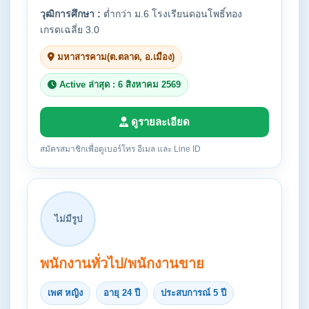
วุฒิการศึกษา :
ต่ำกว่า ม.6 โรงเรียนดอนโพธิ์ทอง
เกรดเฉลี่ย 3.0
มหาสารคาม(ต.ตลาด, อ.เมือง)
Active ล่าสุด : 6 สิงหาคม 2569
ดูรายละเอียด
สมัครสมาชิกเพื่อดูเบอร์โทร อีเมล และ Line ID
ไม่มีรูป
พนักงานทั่วไป/พนักงานขาย
เพศ หญิง
อายุ 24 ปี
ประสบการณ์ 5 ปี