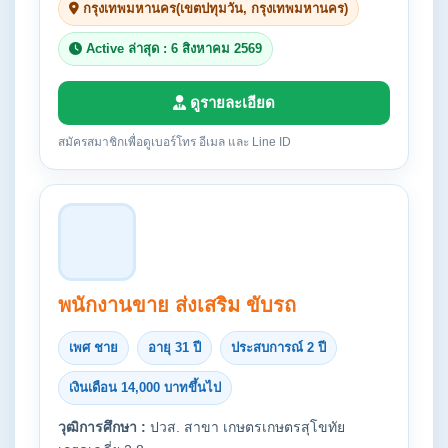
กรุงเทพมหานคร(เขตปทุมวัน, กรุงเทพมหานคร)
Active ล่าสุด : 6 สิงหาคม 2569
ดูรายละเอียด
สมัครสมาชิกเพื่อดูเบอร์โทร อีเมล และ Line ID
พนักงานขาย ส่งเสริม ขับรถ
เพศ ชาย
อายุ 31 ปี
ประสบการณ์ 2 ปี
เงินเดือน 14,000 บาทขึ้นไป
วุฒิการศึกษา :
ปวส. สาขา เกษตรเกษตรสุโขทัย