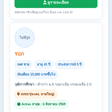
ดูรายละเอียด
สมัครสมาชิกเพื่อดูเบอร์โทร อีเมล และ Line ID
ไม่มีรูป
รปภ
เพศ ชาย
อายุ 41 ปี
ประสบการณ์ 0 ปี
เงินเดือน 15,000 บาทขึ้นไป
วุฒิการศึกษา :
ต่ำกว่า ม.6 รอมาเนีย เกรดเฉลี่ย 2.0
สงขลา(พะตง, หาดใหญ่)
Active ล่าสุด : 6 สิงหาคม 2569