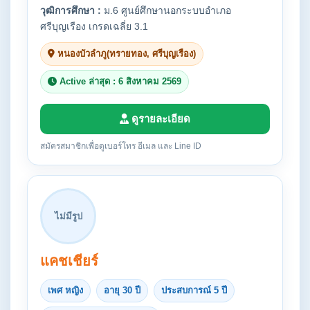
วุฒิการศึกษา :
ม.6 ศูนย์ศึกษานอกระบบอำเภอ
ศรีบุญเรือง เกรดเฉลี่ย 3.1
หนองบัวลำภู(ทรายทอง, ศรีบุญเรือง)
Active ล่าสุด : 6 สิงหาคม 2569
ดูรายละเอียด
สมัครสมาชิกเพื่อดูเบอร์โทร อีเมล และ Line ID
ไม่มีรูป
แคชเชียร์
เพศ หญิง
อายุ 30 ปี
ประสบการณ์ 5 ปี