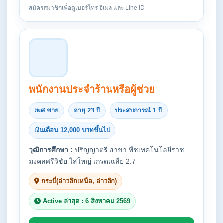
สมัครสมาชิกเพื่อดูเบอร์โทร อีเมล และ Line ID
พนักงานประจำร้านหรือผู้ช่วย
เพศ ชาย
อายุ 23 ปี
ประสบการณ์ 1 ปี
เงินเดือน 12,000 บาทขึ้นไป
วุฒิการศึกษา :
ปริญญาตรี สาขา พืชเทคโนโลยีราช
มงคลศรีวิชัย ไสใหญ่ เกรดเฉลี่ย 2.7
กระบี่(อ่าวลึกเหนือ, อ่าวลึก)
Active ล่าสุด : 6 สิงหาคม 2569