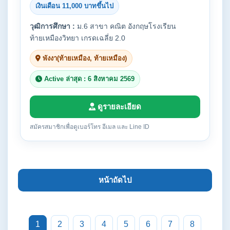
เงินเดือน 11,000 บาทขึ้นไป
วุฒิการศึกษา :
ม.6 สาขา คณิต อังกฤษโรงเรียน
ท้ายเหมืองวิทยา เกรดเฉลี่ย 2.0
พังงา(ท้ายเหมือง, ท้ายเหมือง)
Active ล่าสุด : 6 สิงหาคม 2569
ดูรายละเอียด
สมัครสมาชิกเพื่อดูเบอร์โทร อีเมล และ Line ID
หน้าถัดไป
1
2
3
4
5
6
7
8