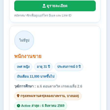
ดูรายละเอียด
สมัครสมาชิกเพื่อดูเบอร์โทร อีเมล และ Line ID
ไม่มีรูป
พนักงานขาย
เพศ หญิง
อายุ 31 ปี
ประสบการณ์ 0 ปี
เงินเดือน 11,000 บาทขึ้นไป
วุฒิการศึกษา :
ม.6 ดอนตาลวิท เกรดเฉลี่ย 2.6
กรุงเทพมหานคร(คลองบางพราน, บางบอล)
Active ล่าสุด : 6 สิงหาคม 2569