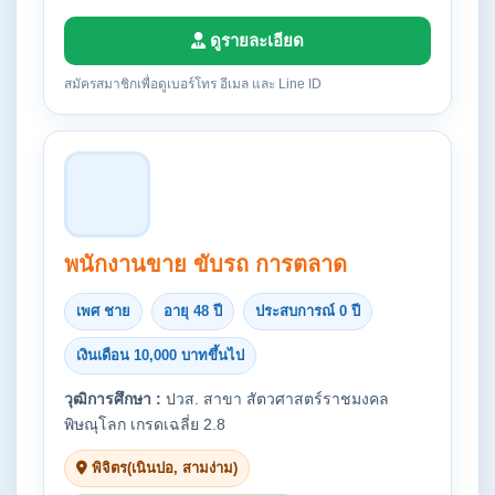
ดูรายละเอียด
สมัครสมาชิกเพื่อดูเบอร์โทร อีเมล และ Line ID
พนักงานขาย ขับรถ การตลาด
เพศ ชาย
อายุ 48 ปี
ประสบการณ์ 0 ปี
เงินเดือน 10,000 บาทขึ้นไป
วุฒิการศึกษา :
ปวส. สาขา สัตวศาสตร์ราชมงคล
พิษณุโลก เกรดเฉลี่ย 2.8
พิจิตร(เนินปอ, สามง่าม)