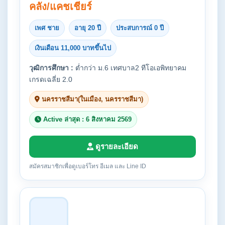
คลัง/แคชเชียร์
เพศ ชาย
อายุ 20 ปี
ประสบการณ์ 0 ปี
เงินเดือน 11,000 บาทขึ้นไป
วุฒิการศึกษา :
ต่ำกว่า ม.6 เทศบาล2 ทีโอเอพิทยาคม
เกรดเฉลี่ย 2.0
นครราชสีมา(ในเมือง, นครราชสีมา)
Active ล่าสุด : 6 สิงหาคม 2569
ดูรายละเอียด
สมัครสมาชิกเพื่อดูเบอร์โทร อีเมล และ Line ID