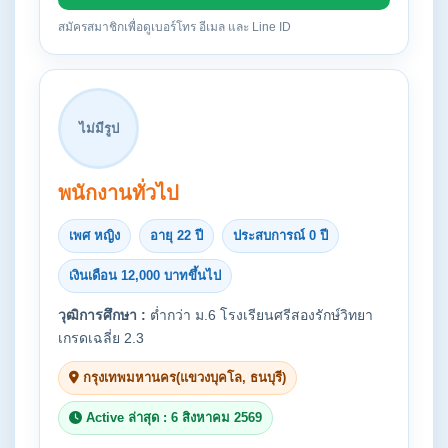
สมัครสมาชิกเพื่อดูเบอร์โทร อีเมล และ Line ID
ไม่มีรูป
พนักงานทั่วไป
เพศ หญิง
อายุ 22 ปี
ประสบการณ์ 0 ปี
เงินเดือน 12,000 บาทขึ้นไป
วุฒิการศึกษา :
ต่ำกว่า ม.6 โรงเรียนศรีสองรักษ์วิทยา
เกรดเฉลี่ย 2.3
กรุงเทพมหานคร(แขวงบุคโล, ธนบุรี)
Active ล่าสุด : 6 สิงหาคม 2569