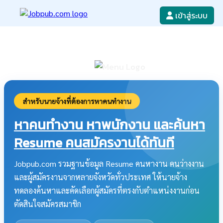
เข้าสู่ระบบ
หางาน
เขียนใบสมัครงาน
ลงโฆษณางาน
ค้นหาใบสมัครงาน
สำหรับนายจ้างที่ต้องการหาคนทำงาน
หาคนทำงาน หาพนักงาน และค้นหา
Resume คนสมัครงานได้ทันที
Jobpub.com รวมฐานข้อมูล Resume คนหางาน คนว่างงาน
และผู้สมัครงานจากหลายจังหวัดทั่วประเทศ ให้นายจ้าง
ทดลองค้นหาและคัดเลือกผู้สมัครที่ตรงกับตำแหน่งงานก่อน
ตัดสินใจสมัครสมาชิก