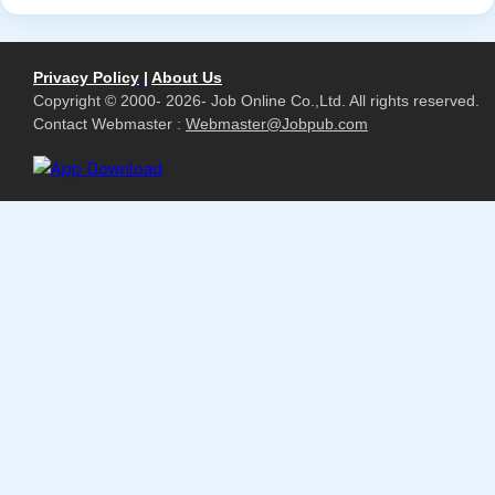
Privacy Policy
|
About Us
Copyright © 2000- 2026- Job Online Co.,Ltd. All rights reserved.
Contact Webmaster :
Webmaster@Jobpub.com