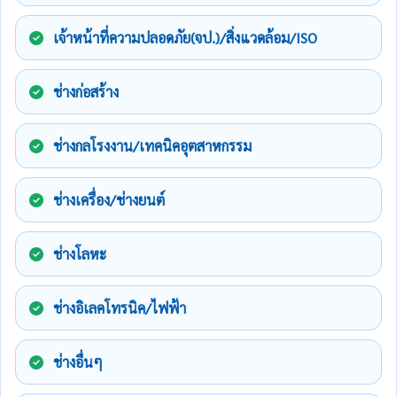
เจ้าหน้าที่ความปลอดภัย(จป.)/สิ่งแวดล้อม/ISO
ช่างก่อสร้าง
ช่างกลโรงงาน/เทคนิคอุตสาหกรรม
ช่างเครื่อง/ช่างยนต์
ช่างโลหะ
ช่างอิเลคโทรนิค/ไฟฟ้า
ช่างอื่นๆ