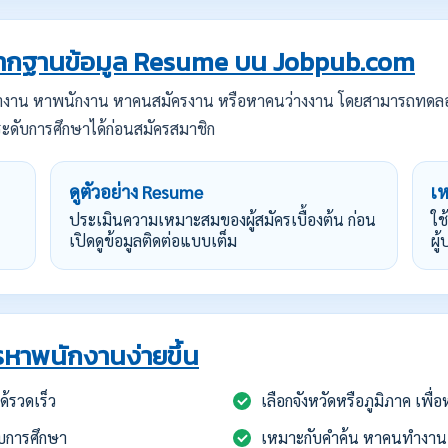
กฐานข้อมูล Resume บน Jobpub.com
ทำงาน หาพนักงาน หาคนสมัครงาน หรือหาคนว่างงาน โดยสามารถทดล
ะดับการศึกษาได้ก่อนสมัครสมาชิก
ดูตัวอย่าง Resume
เ
ประเมินความเหมาะสมของผู้สมัครเบื้องต้น ก่อน
ใช
เปิดดูข้อมูลติดต่อแบบเต็ม
ผู
หาพนักงานง่ายขึ้น
้รวดเร็ว
เลือกจังหวัดหรือภูมิภาค เพื
บการศึกษา
เหมาะกับคำค้น หาคนทำงาน