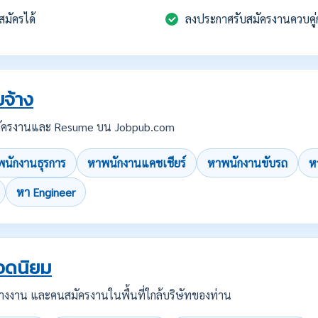
สมัครได้
ลงประกาศรับสมัครงานควบคู่
จ้าง
บสมัครงานและ Resume บน Jobpub.com
นักงานธุรการ
หาพนักงานแคชเชียร์
หาพนักงานขับรถ
ห
หา Engineer
อดนิยม
คนว่างงาน และคนสมัครงานในพื้นที่ใกล้บริษัทของท่าน