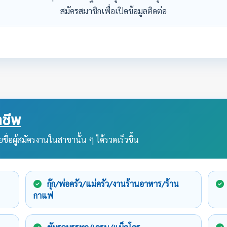
สมัครสมาชิกเพื่อเปิดข้อมูลติดต่อ
ชีพ
ชื่อผู้สมัครงานในสาขานั้น ๆ ได้รวดเร็วขึ้น
กุ๊ก/พ่อครัว/แม่ครัว/งานร้านอาหาร/ร้าน
กาแฟ