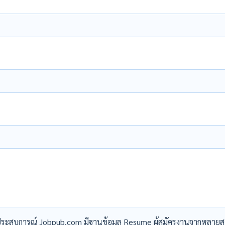
ระสบการณ์ Jobpub.com มีฐานข้อมูล Resume ผู้สมัครงานจากหลายส