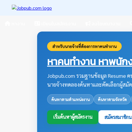
หางาน
เขียนใบสมัครงาน
ลงโฆษณางาน
สำหรับนายจ้างที่ต้องการหาคนทำงาน
หาคนทำงาน หาพนักงา
Jobpub.com รวมฐานข้อมูล Resume คน
นายจ้างทดลองค้นหาและคัดเลือกผู้สมัค
ค้นหาตามตำแหน่งงาน
ค้นหาตามจังหวัด
เริ่มค้นหาผู้สมัครงาน
สมัครสมาชิกน