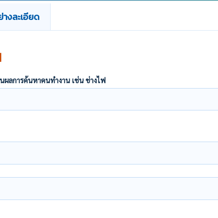
่างละเอียด
น
ากฏในผลการค้นหาคนทำงาน เช่น ช่างไฟ