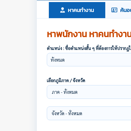
หาคนทำงาน
ค้นอย
หาพนักงาน หาคนทำงา
ตำแหน่ง : ชื่อตำแหน่งสั้น ๆ ที่ต้องการให้ปร
เลือกภูมิภาค / จังหวัด