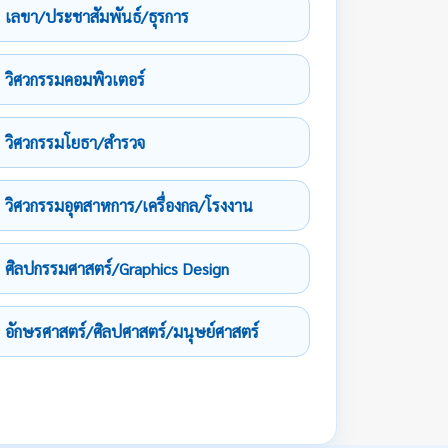
เลขา/ประชาสัมพันธ์/ธุรการ
วิศวกรรมคอมพิวเตอร์
วิศวกรรมโยธา/สำรวจ
วิศวกรรมอุตสาหการ/เครื่องกล/โรงงาน
ศิลปกรรมศาสตร์/Graphics Design
อักษรศาสตร์/ศิลปศาสตร์/มนุษย์ศาสตร์