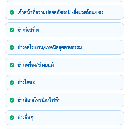
เจ้าหน้าที่ความปลอดภัย(จป.)/สิ่งแวดล้อม/ISO
ช่างก่อสร้าง
ช่างกลโรงงาน/เทคนิคอุตสาหกรรม
ช่างเครื่อง/ช่างยนต์
ช่างโลหะ
ช่างอิเลคโทรนิค/ไฟฟ้า
ช่างอื่นๆ