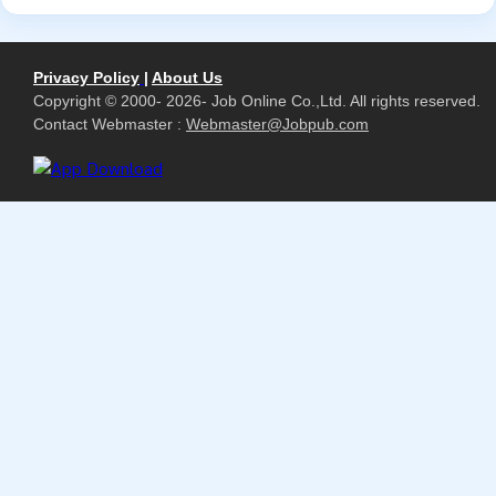
Privacy Policy
|
About Us
Copyright © 2000- 2026- Job Online Co.,Ltd. All rights reserved.
Contact Webmaster :
Webmaster@Jobpub.com