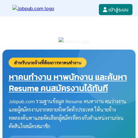
เข้าสู่ระบบ
หางาน
เขียนใบสมัครงาน
ลงโฆษณางาน
ค้นหาใบสมัครงาน
สำหรับนายจ้างที่ต้องการหาคนทำงาน
หาคนทำงาน หาพนักงาน และค้นหา
Resume คนสมัครงานได้ทันที
Jobpub.com รวมฐานข้อมูล Resume คนหางาน คนว่างงาน
และผู้สมัครงานจากหลายจังหวัดทั่วประเทศ ให้นายจ้าง
ทดลองค้นหาและคัดเลือกผู้สมัครที่ตรงกับตำแหน่งงานก่อน
ตัดสินใจสมัครสมาชิก