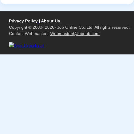
Privacy Policy
|
About Us
Copyright © 2000- 2026- Job Online Co.,Ltd. All rights reserved.
Contact Webmaster :
Webmaster@Jobpub.com