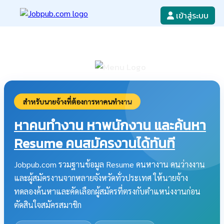
เข้าสู่ระบบ
หางาน
เขียนใบสมัครงาน
ลงโฆษณางาน
ค้นหาใบสมัครงาน
สำหรับนายจ้างที่ต้องการหาคนทำงาน
หาคนทำงาน หาพนักงาน และค้นหา
Resume คนสมัครงานได้ทันที
Jobpub.com รวมฐานข้อมูล Resume คนหางาน คนว่างงาน
และผู้สมัครงานจากหลายจังหวัดทั่วประเทศ ให้นายจ้าง
ทดลองค้นหาและคัดเลือกผู้สมัครที่ตรงกับตำแหน่งงานก่อน
ตัดสินใจสมัครสมาชิก