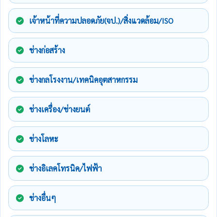
เจ้าหน้าที่ความปลอดภัย(จป.)/สิ่งแวดล้อม/ISO
ช่างก่อสร้าง
ช่างกลโรงงาน/เทคนิคอุตสาหกรรม
ช่างเครื่อง/ช่างยนต์
ช่างโลหะ
ช่างอิเลคโทรนิค/ไฟฟ้า
ช่างอื่นๆ