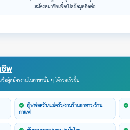
สมัครสมาชิกเพื่อเปิดข้อมูลติดต่อ
ชีพ
ชื่อผู้สมัครงานในสาขานั้น ๆ ได้รวดเร็วขึ้น
กุ๊ก/พ่อครัว/แม่ครัว/งานร้านอาหาร/ร้าน
กาแฟ