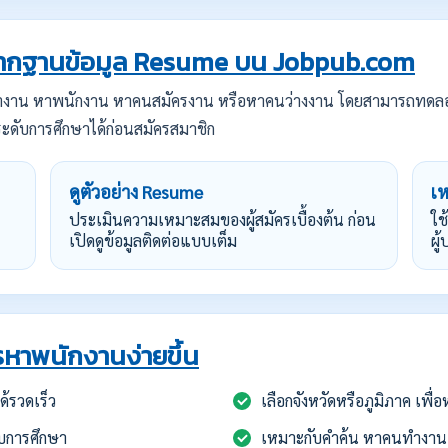
กฐานข้อมูล Resume บน Jobpub.com
ทำงาน หาพนักงาน หาคนสมัครงาน หรือหาคนว่างงาน โดยสามารถทดล
ะดับการศึกษาได้ก่อนสมัครสมาชิก
ดูตัวอย่าง Resume
เ
ประเมินความเหมาะสมของผู้สมัครเบื้องต้น ก่อน
ใช
เปิดดูข้อมูลติดต่อแบบเต็ม
ผู
หาพนักงานง่ายขึ้น
้รวดเร็ว
เลือกจังหวัดหรือภูมิภาค เพื
บการศึกษา
เหมาะกับคำค้น หาคนทำงาน