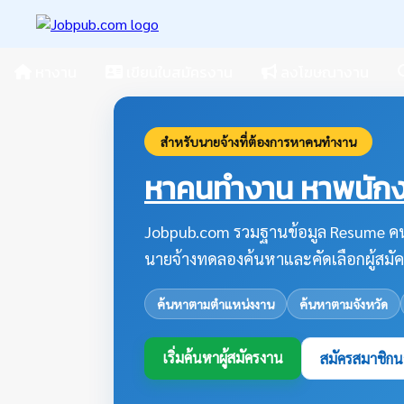
หางาน
เขียนใบสมัครงาน
ลงโฆษณางาน
สำหรับนายจ้างที่ต้องการหาคนทำงาน
หาคนทำงาน หาพนักงา
Jobpub.com รวมฐานข้อมูล Resume คน
นายจ้างทดลองค้นหาและคัดเลือกผู้สมัค
ค้นหาตามตำแหน่งงาน
ค้นหาตามจังหวัด
เริ่มค้นหาผู้สมัครงาน
สมัครสมาชิกน