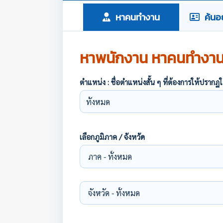
หาคนทำงาน
ค้นอย
หาพนักงาน หาคนทำงา
ตำแหน่ง : ชื่อตำแหน่งสั้น ๆ ที่ต้องการให้ปร
เลือกภูมิภาค / จังหวัด