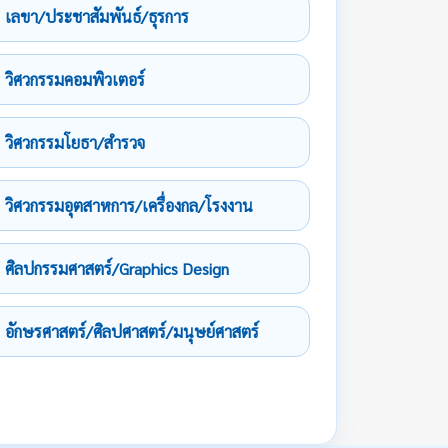
เลขา/ประชาสัมพันธ์/ธุรการ
วิศวกรรมคอมพิวเตอร์
วิศวกรรมโยธา/สำรวจ
วิศวกรรมอุตสาหการ/เครื่องกล/โรงงาน
ศิลปกรรมศาสตร์/Graphics Design
อักษรศาสตร์/ศิลปศาสตร์/มนุษย์ศาสตร์