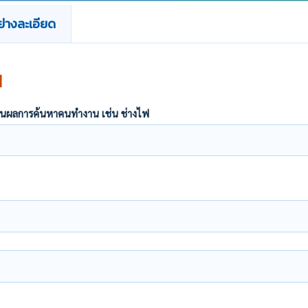
่างละเอียด
น
ากฏในผลการค้นหาคนทำงาน เช่น ช่างไฟ