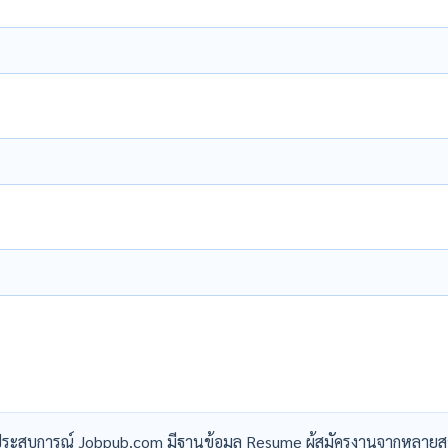
ระสบการณ์ Jobpub.com มีฐานข้อมูล Resume ผู้สมัครงานจากหลายส