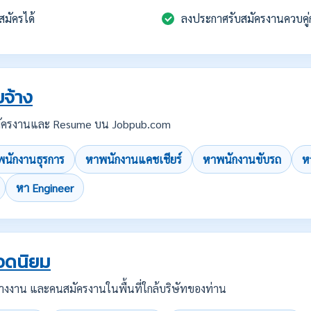
สมัครได้
ลงประกาศรับสมัครงานควบคู่
จ้าง
บสมัครงานและ Resume บน Jobpub.com
นักงานธุรการ
หาพนักงานแคชเชียร์
หาพนักงานขับรถ
ห
หา Engineer
อดนิยม
คนว่างงาน และคนสมัครงานในพื้นที่ใกล้บริษัทของท่าน